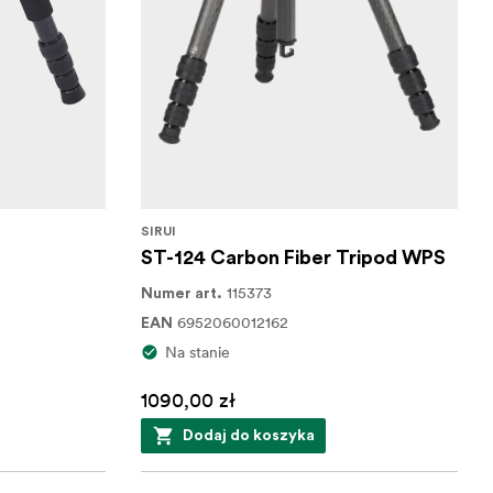
SIRUI
ST-124 Carbon Fiber Tripod WPS
115373
Numer art.
6952060012162
EAN
Na stanie
1090,00 zł
Dodaj do koszyka