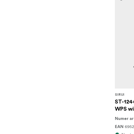
SIRUI
ST-124
WPS wi
Numer ar
695
EAN