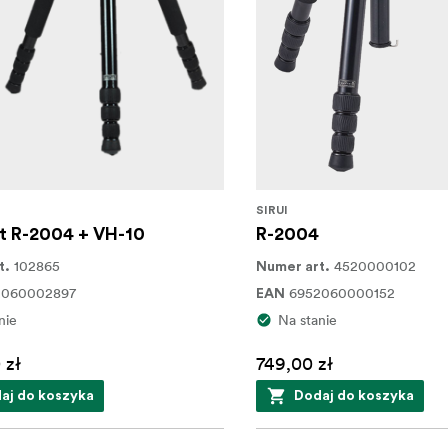
SIRUI
t R-2004 + VH-10
R-2004
102865
4520000102
t.
Numer art.
2060002897
6952060000152
EAN
nie
Na stanie
 zł
749,00 zł
aj do koszyka
Dodaj do koszyka