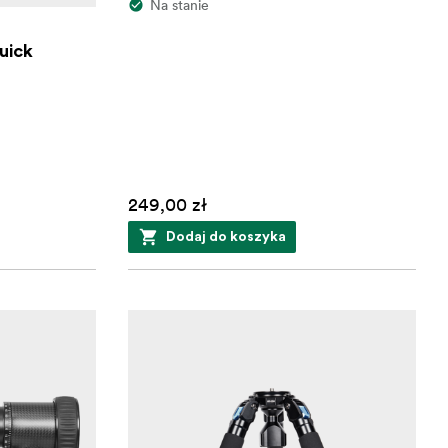
Na stanie
uick
249,00 zł
Dodaj do koszyka