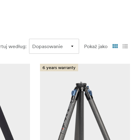
rtuj według
:
Pokaż jako
6 years warranty