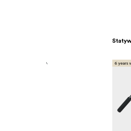
Staty
6 years 