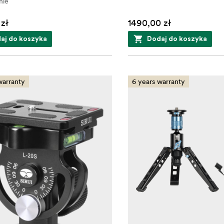
nie
 zł
1490,00 zł
aj do koszyka
Dodaj do koszyka
warranty
6 years warranty