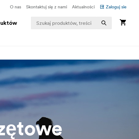
O nas
Skontaktuj się z nami
Aktualności
Zaloguj sie
duktów
zętowe