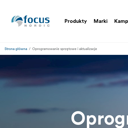
Produkty
Marki
Kamp
Strona główna
Oprogramowanie sprzętowe i aktualizacje
Oprog