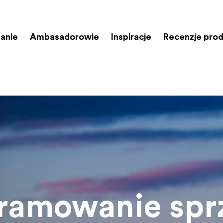
anie
Ambasadorowie
Inspiracje
Recenzje pro
ramowanie spr