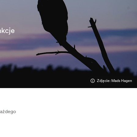
nkcje
Zdjęcie: Mads Hagen
każdego