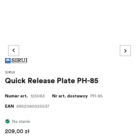
SIRUI
Quick Release Plate PH-85
125063
PH-85
Numer art.
Nr art. dostawcy
6952060025537
EAN
Na stanie
209,00 zł