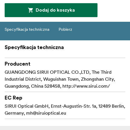
Dodaj do koszyka
Specyfikacja techniczna
Pobierz
Specyfikacja techniczna
Producent
GUANGDONG SIRUI OPTICAL CO.,LTD, The Third
Industrial District, Wuguishan Town, Zhongshan City,
Guangdong, China 528458, http://www.sirui.com/
EC Rep
SIRUI Optical GmbH, Ernst-Augustin-Str. 1a, 12489 Berlin,
Germany,
mh@siruioptical.eu