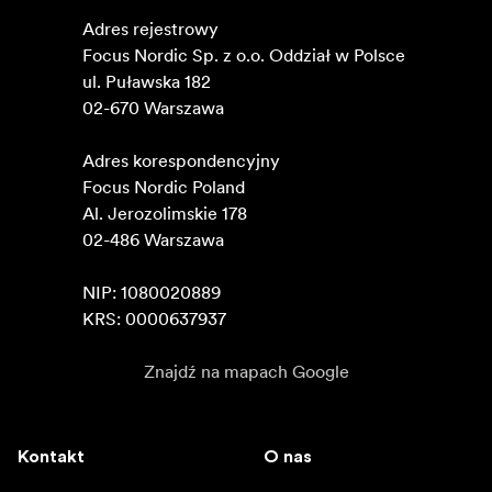
Adres rejestrowy

Focus Nordic Sp. z o.o. Oddział w Polsce 

ul. Puławska 182

02-670 Warszawa 

Adres korespondencyjny

Focus Nordic Poland

Al. Jerozolimskie 178

02-486 Warszawa

NIP: 1080020889

KRS: 0000637937
Znajdź na mapach Google
Kontakt
O nas