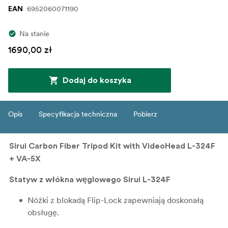
6952060071190
EAN
Na stanie
1690,00 zł
Dodaj do koszyka
Opis
Specyfikacja techniczna
Pobierz
Sirui Carbon Fiber Tripod Kit with VideoHead L-324F
+ VA-5X
Statyw z włókna węglowego Sirui L-324F
Nóżki z blokadą Flip-Lock zapewniają doskonałą
obsługę.