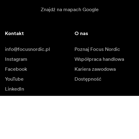
Znajdź na mapach Google
Kontakt
O nas
info@focusnordic.pl
Poznaj Focus Nordic
Instagram
Współpraca handlowa
Facebook
Kariera zawodowa
YouTube
Dostępność
LinkedIn
Inspiracja
Ambasadorowie
Inspiracja & kontent