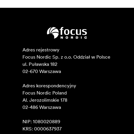
Adres rejestrowy

Focus Nordic Sp. z o.o. Oddział w Polsce 

ul. Puławska 182

02-670 Warszawa 

Adres korespondencyjny

Focus Nordic Poland

Al. Jerozolimskie 178

02-486 Warszawa

NIP: 1080020889

KRS: 0000637937