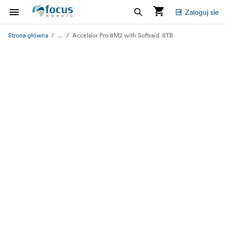
Zaloguj sie
...
Strona główna
Accelsior Pro 8M2 with Softraid. 8TB