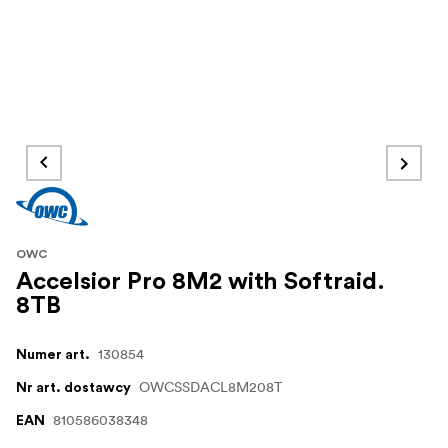
OWC
Accelsior Pro 8M2 with Softraid.
8TB
130854
Numer art.
OWCSSDACL8M208T
Nr art. dostawcy
810586038348
EAN