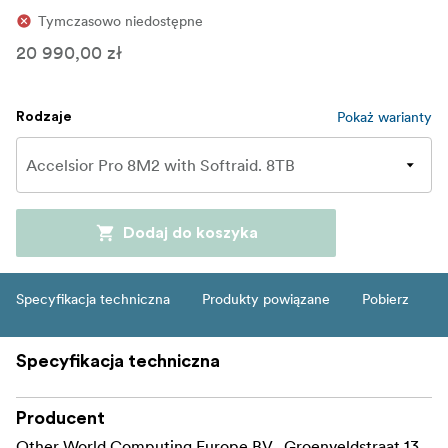
Tymczasowo niedostępne
20 990,00 zł
Pokaż warianty
Rodzaje
Dodaj do koszyka
Specyfikacja techniczna
Produkty powiązane
Pobierz
Specyfikacja techniczna
Producent
Other World Computing Europe BV , Groenveldstraat 13,