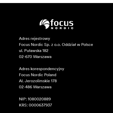
Adres rejestrowy

Focus Nordic Sp. z o.o. Oddział w Polsce 

ul. Puławska 182

02-670 Warszawa 

Adres korespondencyjny

Focus Nordic Poland

Al. Jerozolimskie 178

02-486 Warszawa

NIP: 1080020889

KRS: 0000637937