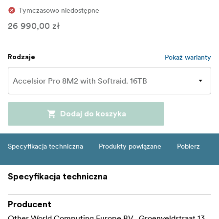
Tymczasowo niedostępne
26 990,00 zł
Pokaż warianty
Rodzaje
Dodaj do koszyka
Specyfikacja techniczna
Produkty powiązane
Pobierz
Specyfikacja techniczna
Producent
Other World Computing Europe BV , Groenveldstraat 13,