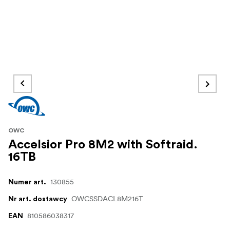
OWC
Accelsior Pro 8M2 with Softraid.
16TB
130855
Numer art.
OWCSSDACL8M216T
Nr art. dostawcy
810586038317
EAN