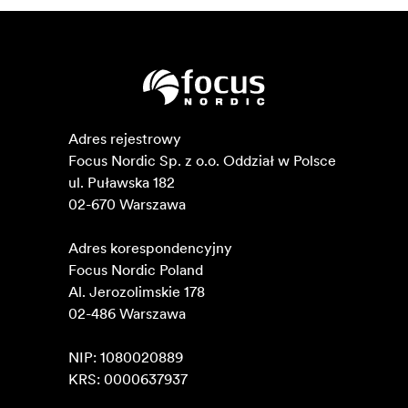
Adres rejestrowy

Focus Nordic Sp. z o.o. Oddział w Polsce 

ul. Puławska 182

02-670 Warszawa 

Adres korespondencyjny

Focus Nordic Poland

Al. Jerozolimskie 178

02-486 Warszawa

NIP: 1080020889

KRS: 0000637937