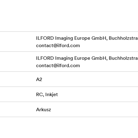
ILFORD Imaging Europe GmbH, Buchholzstraß
contact@ilford.com
ILFORD Imaging Europe GmbH, Buchholzstraß
contact@ilford.com
A2
RC, Inkjet
Arkusz