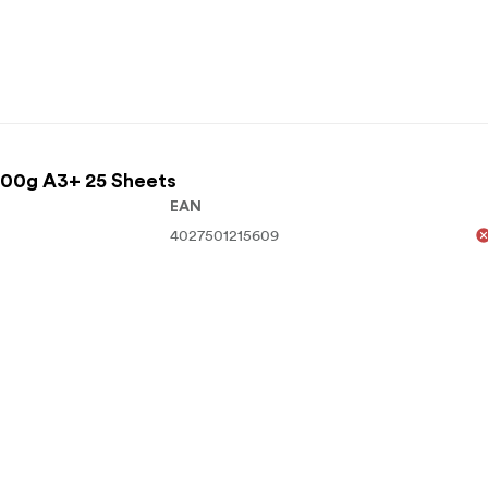
200g A3+ 25 Sheets
EAN
4027501215609