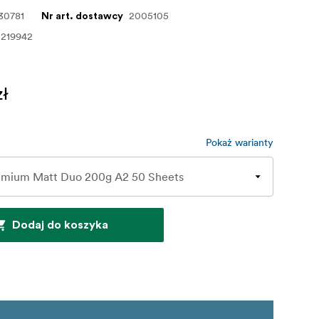
30781
2005105
Nr art. dostawcy
1219942
zł
Pokaż warianty
Dodaj do koszyka