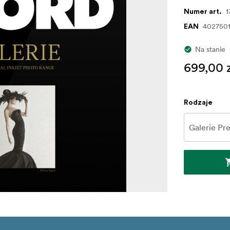
1
Numer art.
402750
EAN
Na stanie
699,00 
Rodzaje