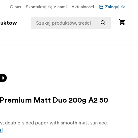
O nas
Skontaktuj się z nami
Aktualności
Zaloguj sie
duktów
 Premium Matt Duo 200g A2 50
ty, double-sided paper with smooth matt surface.
ej