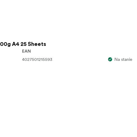
200g A4 25 Sheets
EAN
4027501215593
Na stanie