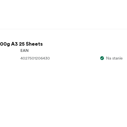
200g A3 25 Sheets
EAN
4027501206430
Na stanie