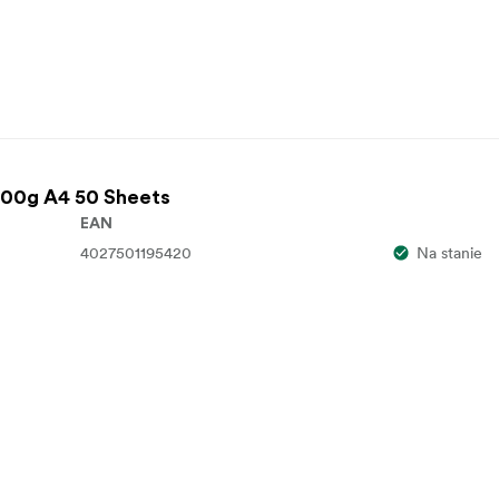
200g A4 50 Sheets
EAN
4027501195420
Na stanie