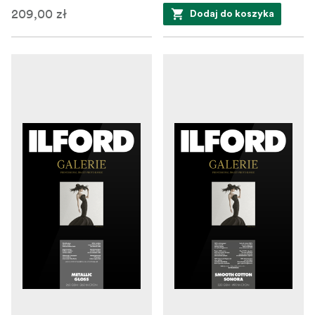
209,00 zł
Dodaj do koszyka