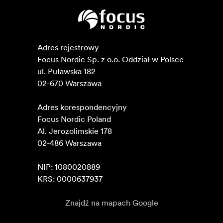
Adres rejestrowy

Focus Nordic Sp. z o.o. Oddział w Polsce 

ul. Puławska 182

02-670 Warszawa 

Adres korespondencyjny

Focus Nordic Poland

Al. Jerozolimskie 178

02-486 Warszawa

NIP: 1080020889

KRS: 0000637937
Znajdź na mapach Google