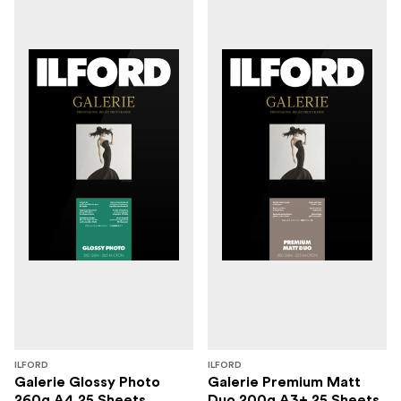
ILFORD
ILFORD
Galerie Glossy Photo
Galerie Premium Matt
260g A4 25 Sheets
Duo 200g A3+ 25 Sheets