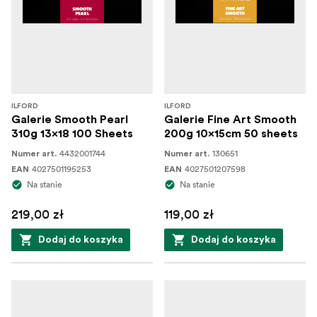
ILFORD
ILFORD
Galerie Smooth Pearl
Galerie Fine Art Smooth
310g 13x18 100 Sheets
200g 10x15cm 50 sheets
4432001744
130651
Numer art.
Numer art.
4027501195253
4027501207598
EAN
EAN
Na stanie
Na stanie
219,00 zł
119,00 zł
Dodaj do koszyka
Dodaj do koszyka