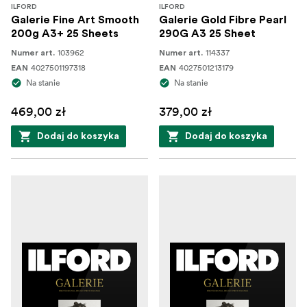
ILFORD
ILFORD
Galerie Fine Art Smooth
Galerie Gold Fibre Pearl
200g A3+ 25 Sheets
290G A3 25 Sheet
103962
114337
Numer art.
Numer art.
4027501197318
4027501213179
EAN
EAN
Na stanie
Na stanie
469,00 zł
379,00 zł
Dodaj do koszyka
Dodaj do koszyka