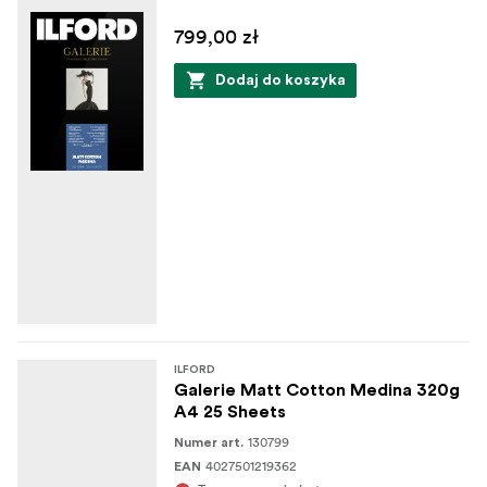
799,00 zł
Dodaj do koszyka
ILFORD
Galerie Matt Cotton Medina 320g
A4 25 Sheets
130799
Numer art.
4027501219362
EAN