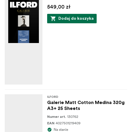
549,00 zł
Dodaj do koszyka
ILFORD
Galerie Matt Cotton Medina 320g
A3+ 25 Sheets
130762
Numer art.
4027501219409
EAN
Na stanie