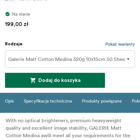
Na stanie
199,00 zł
Pokaż warianty
Rodzaje
Dodaj do koszyka
Opis
Specyfikacja techniczna
Produkty powiązane
Pob
With no optical brighteners, premium heavyweight
quality and excellent image stability, GALERIE Matt
Cotton Medina awill meet all your requirements for the