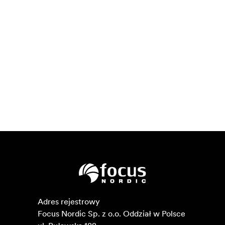
Adres rejestrowy

Focus Nordic Sp. z o.o. Oddział w Polsce 
