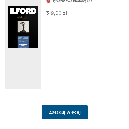
Tymczasowo niedostępne
319,00 zł
Załaduj więcej