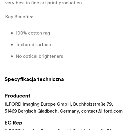
very best in fine art print production.
Key Benefits:
100% cotton rag
Textured surface
No optical brighteners
High color consistency and gamut
Specyfikacja techniczna
Producent
ILFORD Imaging Europe GmbH, Buchholzstraße 79,
51469 Bergisch Gladbach, Germany,
contact@ilford.com
EC Rep