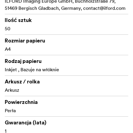
ILFORD Imaging Europe GmbH, Buchholzstraße 79,
51469 Bergisch Gladbach, Germany,
contact@ilford.com
Ilość sztuk
50
Rozmiar papieru
A4
Rodzaj papieru
Inkjet , Bazuje na włóknie
Arkusz / rolka
Arkusz
Powierzchnia
Perła
Gwarancja (lata)
1