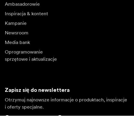
Ambasadorowie
Inspiracja & kontent
Kampanie
Newsroom
Media bank
Oprogramowanie
sprzętowe i aktualizacje
Zapisz się do newslettera
Otrzymuj najnowsze informacje o produktach, inspiracje
i oferty specjalne.
Klient indywidualny
Sprzedawca
Zapisz się