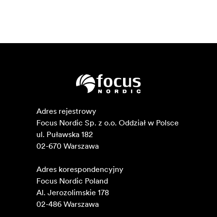
Adres rejestrowy

Focus Nordic Sp. z o.o. Oddział w Polsce 

ul. Puławska 182

02-670 Warszawa 

Adres korespondencyjny

Focus Nordic Poland

Al. Jerozolimskie 178

02-486 Warszawa
