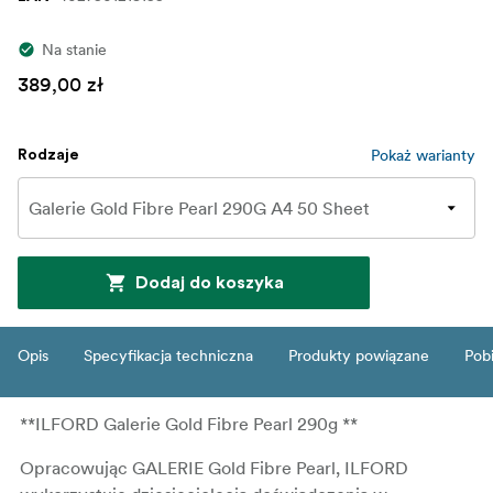
Na stanie
389,00 zł
Pokaż warianty
Rodzaje
Dodaj do koszyka
Opis
Specyfikacja techniczna
Produkty powiązane
Pob
**ILFORD Galerie Gold Fibre Pearl 290g **
Opracowując GALERIE Gold Fibre Pearl, ILFORD