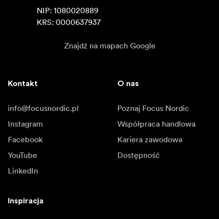
NIP: 1080020889

KRS: 0000637937
Znajdź na mapach Google
Kontakt
O nas
info@focusnordic.pl
Poznaj Focus Nordic
Instagram
Współpraca handlowa
Facebook
Kariera zawodowa
YouTube
Dostępność
LinkedIn
Inspiracja