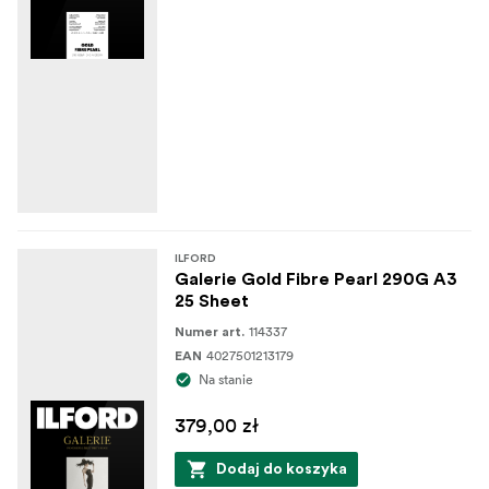
ILFORD
Galerie Gold Fibre Pearl 290G A3
25 Sheet
114337
Numer art.
4027501213179
EAN
Na stanie
379,00 zł
Dodaj do koszyka