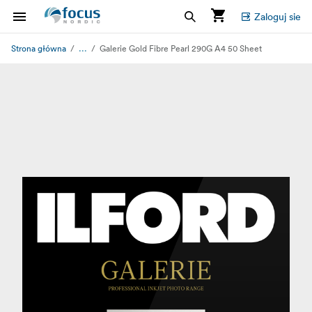
Zaloguj sie
...
Strona główna
Galerie Gold Fibre Pearl 290G A4 50 Sheet