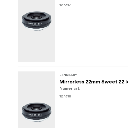
127317
LENSBABY
Mirrorless 22mm Sweet 22 l
Numer art.
127318