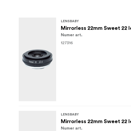
LENSBABY
Mirrorless 22mm Sweet 22 l
Numer art.
127316
LENSBABY
Mirrorless 22mm Sweet 22 le
Numer art.