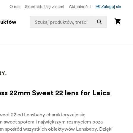
O nas
Skontaktuj się z nami
Aktualności
Zaloguj sie
duktów
ess 22mm Sweet 22 lens for Leica
eet 22 od Lensbaby charakteryzuje się
m sweet spotem i największym rozmyciem poza
m spośród wszystkich obiektywów Lensbaby. Dzięki