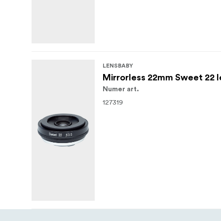
LENSBABY
Mirrorless 22mm Sweet 22 le
Numer art.
127319