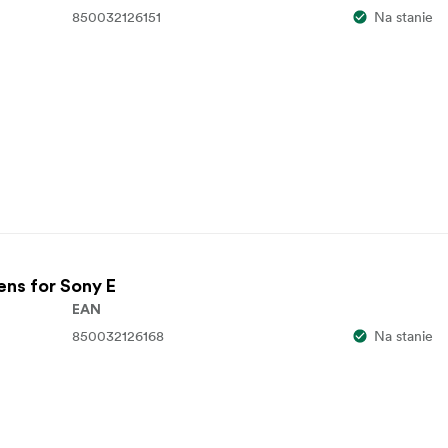
850032126151
Na stanie
ens for Sony E
EAN
850032126168
Na stanie