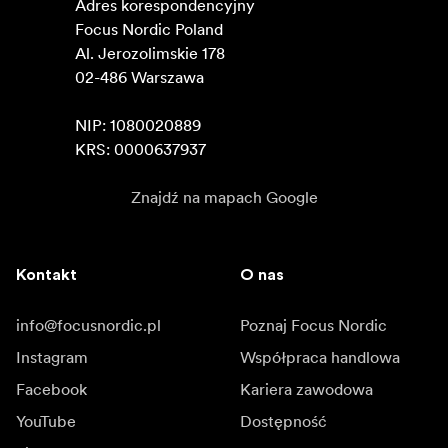
Adres korespondencyjny

Focus Nordic Poland

Al. Jerozolimskie 178

02-486 Warszawa

NIP: 1080020889

KRS: 0000637937
Znajdź na mapach Google
Kontakt
O nas
info@focusnordic.pl
Poznaj Focus Nordic
Instagram
Współpraca handlowa
Facebook
Kariera zawodowa
YouTube
Dostępność