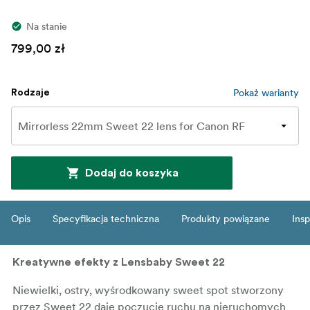
Na stanie
799,00 zł
Pokaż warianty
Rodzaje
Dodaj do koszyka
Opis
Specyfikacja techniczna
Produkty powiązane
Insp
Kreatywne efekty z Lensbaby Sweet 22
Niewielki, ostry, wyśrodkowany sweet spot stworzony
przez Sweet 22 daje poczucie ruchu na nieruchomych