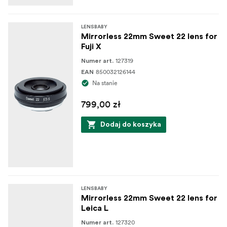
LENSBABY
Mirrorless 22mm Sweet 22 lens for
Fuji X
127319
Numer art.
850032126144
EAN
Na stanie
799,00 zł
Dodaj do koszyka
LENSBABY
Mirrorless 22mm Sweet 22 lens for
Leica L
127320
Numer art.