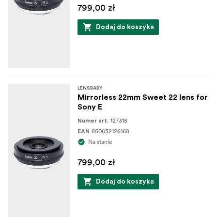
799,00 zł
Dodaj do koszyka
LENSBABY
Mirrorless 22mm Sweet 22 lens for
Sony E
127318
Numer art.
850032126168
EAN
Na stanie
799,00 zł
Dodaj do koszyka