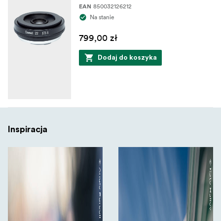
850032126212
EAN
Na stanie
799,00 zł
Dodaj do koszyka
Inspiracja