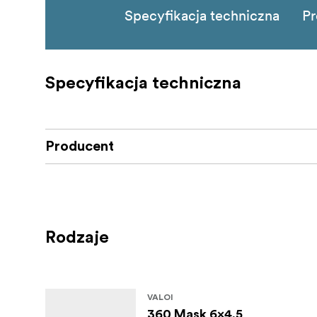
Specyfikacja techniczna
Pr
Specyfikacja techniczna
Producent
Rodzaje
VALOI
360 Mask 6x4,5