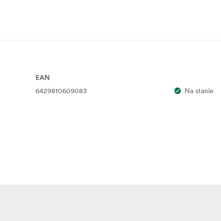
EAN
6429810609083
Na stanie