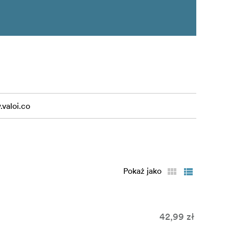
valoi.co
Pokaż jako
42,99 zł