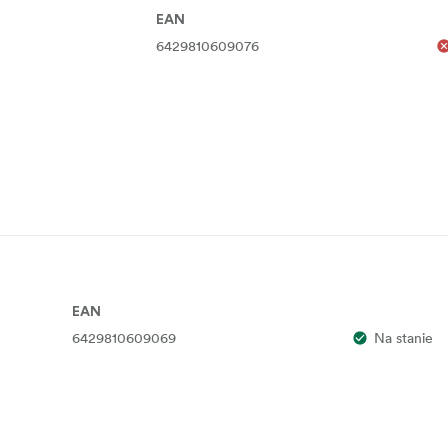
EAN
6429810609076
EAN
6429810609069
Na stanie