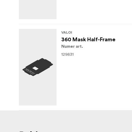
VALOI
360 Mask Half-Frame
Numer art.
129831