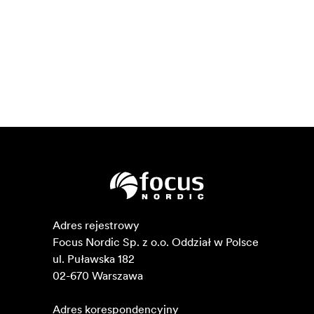
Adres rejestrowy

Focus Nordic Sp. z o.o. Oddział w Polsce 

ul. Puławska 182

02-670 Warszawa 

Adres korespondencyjny
