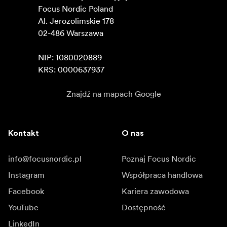
Focus Nordic Poland

Al. Jerozolimskie 178

02-486 Warszawa

NIP: 1080020889

KRS: 0000637937
Znajdź na mapach Google
Kontakt
O nas
info@focusnordic.pl
Poznaj Focus Nordic
Instagram
Współpraca handlowa
Facebook
Kariera zawodowa
YouTube
Dostępność
LinkedIn