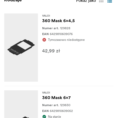
Pokaż jako
VALOI
360 Mask 6x4,5
129828
Numer art.
6429810609076
EAN
Tymczasowo niedostępne
42,99 zł
VALOI
360 Mask 6x7
129830
Numer art.
6429810609052
EAN
Na stanie