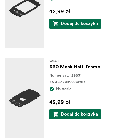
42,99 zł
Dodaj do koszyka
VALOI
360 Mask Half-Frame
129831
Numer art.
6429810609083
EAN
Na stanie
42,99 zł
Dodaj do koszyka