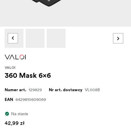
VALOI
360 Mask 6x6
129829
VL008B
Numer art.
Nr art. dostawcy
6429810609069
EAN
Na stanie
42,99 zł