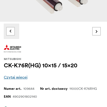
MITSUBISHI
CK-K76R(HG) 10x15 / 15x20
Czytaj więcej
109644
11000CK-K76RHG
Numer art.
Nr art. dostawcy
4902901802140
EAN