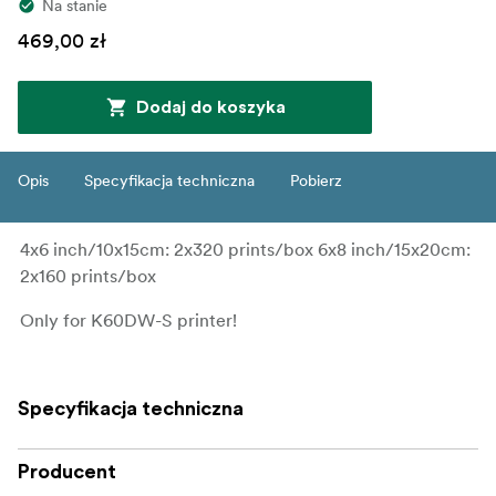
Na stanie
469,00 zł
Dodaj do koszyka
Opis
Specyfikacja techniczna
Pobierz
4x6 inch/10x15cm: 2x320 prints/box 6x8 inch/15x20cm:
2x160 prints/box
Only for K60DW-S printer!
Specyfikacja techniczna
Producent