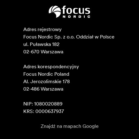
Adres rejestrowy

Focus Nordic Sp. z o.o. Oddział w Polsce 

ul. Puławska 182

02-670 Warszawa 

Adres korespondencyjny

Focus Nordic Poland

Al. Jerozolimskie 178

02-486 Warszawa

NIP: 1080020889

KRS: 0000637937
Znajdź na mapach Google