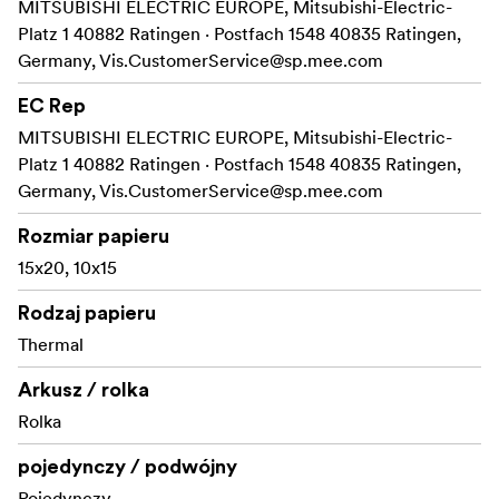
MITSUBISHI ELECTRIC EUROPE, Mitsubishi-Electric-
Platz 1 40882 Ratingen · Postfach 1548 40835 Ratingen,
Germany,
Vis.CustomerService@sp.mee.com
EC Rep
MITSUBISHI ELECTRIC EUROPE, Mitsubishi-Electric-
Platz 1 40882 Ratingen · Postfach 1548 40835 Ratingen,
Germany,
Vis.CustomerService@sp.mee.com
Rozmiar papieru
15x20, 10x15
Rodzaj papieru
Thermal
Arkusz / rolka
Rolka
pojedynczy / podwójny
Pojedynczy