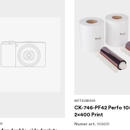
MITSUBISHI
CK-746-PF42 Perfo 10
2x400 Print
109631
HI
Numer art.