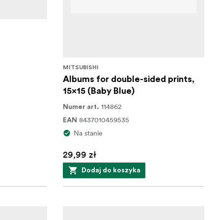
MITSUBISHI
Albums for double-sided prints,
15x15 (Baby Blue)
114862
Numer art.
8437010459535
EAN
Na stanie
29,99 zł
Dodaj do koszyka