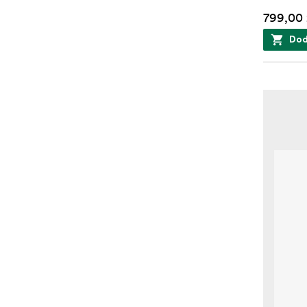
799,00 
Dod