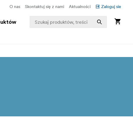
O nas
Skontaktuj się z nami
Aktualności
Zaloguj sie
duktów