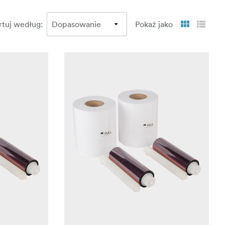
rtuj według
:
Pokaż jako