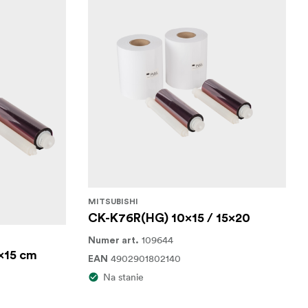
MITSUBISHI
CK-K76R(HG) 10x15 / 15x20
109644
Numer art.
x15 cm
4902901802140
EAN
Na stanie