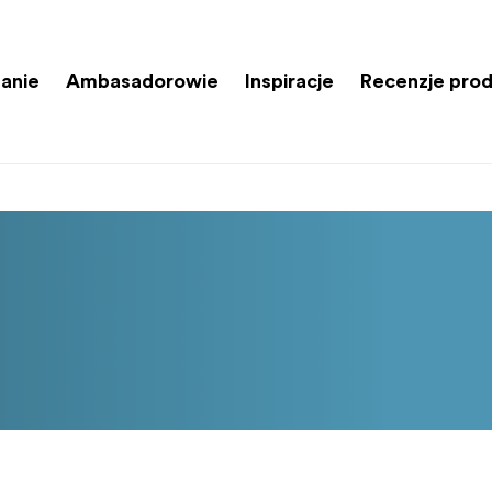
anie
Ambasadorowie
Inspiracje
Recenzje pro