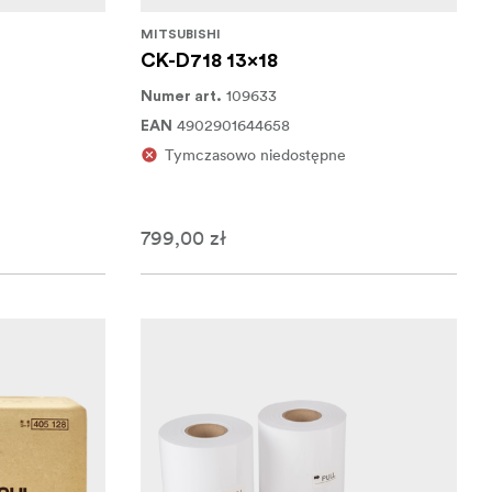
MITSUBISHI
CK-D718 13x18
109633
Numer art.
4902901644658
EAN
Tymczasowo niedostępne
799,00 zł