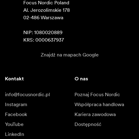
Focus Nordic Poland

Al. Jerozolimskie 178

02-486 Warszawa

NIP: 1080020889

KRS: 0000637937
Znajdź na mapach Google
Kontakt
O nas
info@focusnordic.pl
Poznaj Focus Nordic
Instagram
Współpraca handlowa
Facebook
Kariera zawodowa
YouTube
Dostępność
LinkedIn