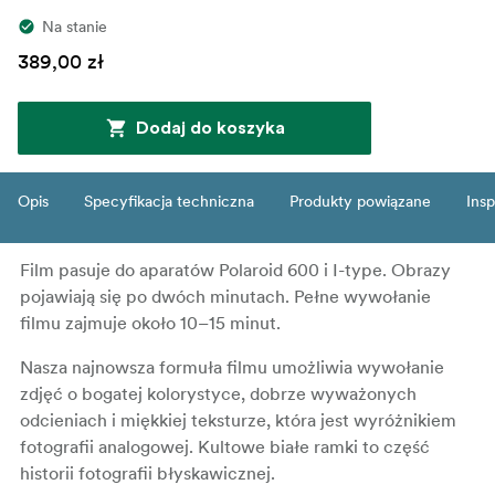
Na stanie
389,00 zł
Dodaj do koszyka
Opis
Specyfikacja techniczna
Produkty powiązane
Insp
Film pasuje do aparatów Polaroid 600 i I-type. Obrazy
pojawiają się po dwóch minutach. Pełne wywołanie
filmu zajmuje około 10–15 minut.
Nasza najnowsza formuła filmu umożliwia wywołanie
zdjęć o bogatej kolorystyce, dobrze wyważonych
odcieniach i miękkiej teksturze, która jest wyróżnikiem
fotografii analogowej. Kultowe białe ramki to część
historii fotografii błyskawicznej.