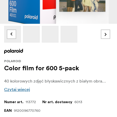
POLAROID
Color film for 600 5-pack
40 kolorowych zdjęć błyskawicznych z białym obramowaniem.
Czytaj więcej
113772
6013
Numer art.
Nr art. dostawcy
9120096770760
EAN