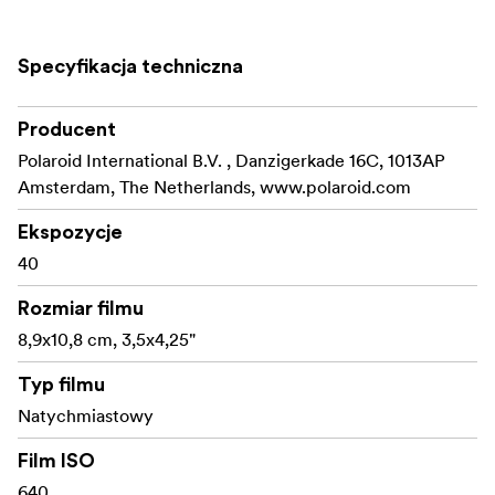
Specyfikacja techniczna
Producent
Polaroid International B.V. , Danzigerkade 16C, 1013AP
Amsterdam, The Netherlands, www.polaroid.com
Ekspozycje
40
Rozmiar filmu
8,9x10,8 cm, 3,5x4,25"
Typ filmu
Natychmiastowy
Film ISO
640