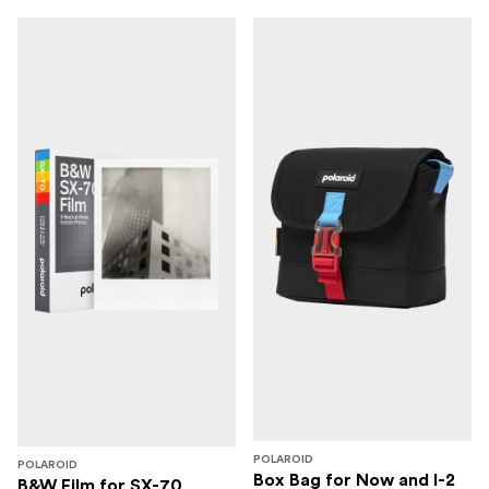
POLAROID
POLAROID
Box Bag for Now and I-2
B&W Film for SX-70