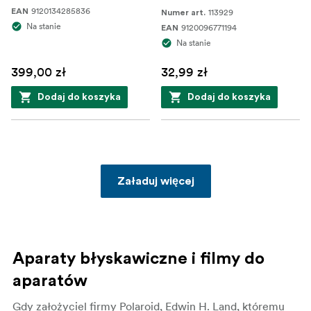
9120134285836
EAN
113929
Numer art.
Na stanie
9120096771194
EAN
Na stanie
399,00 zł
32,99 zł
Dodaj do koszyka
Dodaj do koszyka
Załaduj więcej
Aparaty błyskawiczne i filmy do
aparatów
Gdy założyciel firmy Polaroid, Edwin H. Land, któremu