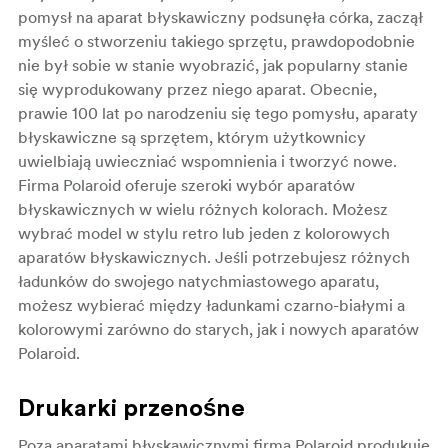
pomysł na aparat błyskawiczny podsunęła córka, zaczął
myśleć o stworzeniu takiego sprzętu, prawdopodobnie
nie był sobie w stanie wyobrazić, jak popularny stanie
się wyprodukowany przez niego aparat. Obecnie,
prawie 100 lat po narodzeniu się tego pomysłu, aparaty
błyskawiczne są sprzętem, którym użytkownicy
uwielbiają uwieczniać wspomnienia i tworzyć nowe.
Firma Polaroid oferuje szeroki wybór aparatów
błyskawicznych w wielu różnych kolorach. Możesz
wybrać model w stylu retro lub jeden z kolorowych
aparatów błyskawicznych. Jeśli potrzebujesz różnych
ładunków do swojego natychmiastowego aparatu,
możesz wybierać między ładunkami czarno-białymi a
kolorowymi zarówno do starych, jak i nowych aparatów
Polaroid.
Drukarki przenośne
Poza aparatami błyskawicznymi firma Polaroid produkuje