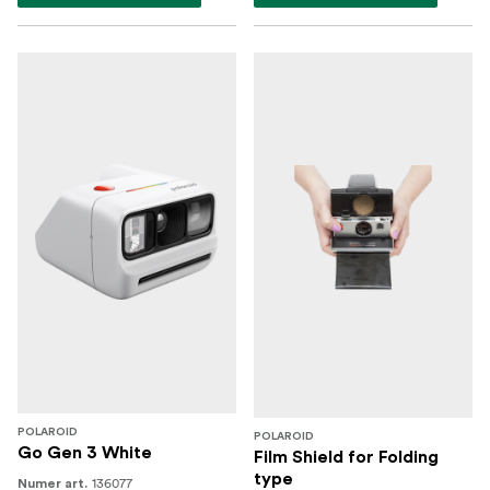
POLAROID
POLAROID
Go Gen 3 White
Film Shield for Folding
type
136077
Numer art.