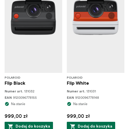
POLAROID
POLAROID
Flip Black
Flip White
131032
131031
Numer art.
Numer art.
9120096778155
9120096778148
EAN
EAN
Na stanie
Na stanie
999,00 zł
999,00 zł
Dodaj do koszyka
Dodaj do koszyka