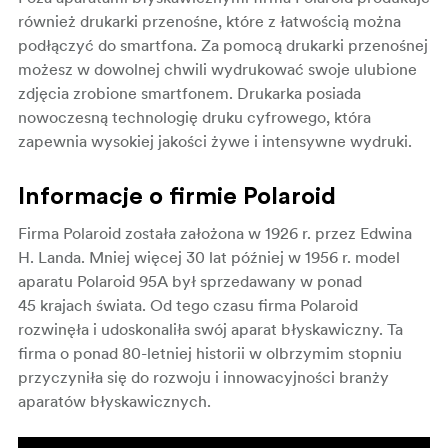
również drukarki przenośne, które z łatwością można
podłączyć do smartfona. Za pomocą drukarki przenośnej
możesz w dowolnej chwili wydrukować swoje ulubione
zdjęcia zrobione smartfonem. Drukarka posiada
nowoczesną technologię druku cyfrowego, która
zapewnia wysokiej jakości żywe i intensywne wydruki.
Informacje o firmie Polaroid
Firma Polaroid została założona w 1926 r. przez Edwina
H. Landa. Mniej więcej 30 lat później w 1956 r. model
aparatu Polaroid 95A był sprzedawany w ponad
45 krajach świata. Od tego czasu firma Polaroid
rozwinęła i udoskonaliła swój aparat błyskawiczny. Ta
firma o ponad 80-letniej historii w olbrzymim stopniu
przyczyniła się do rozwoju i innowacyjności branży
aparatów błyskawicznych.