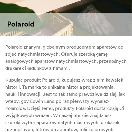
Polaroid
Polaroid znanym, globalnym producentem aparatów do
zdjęć natychmiastowych. Oferuje szeroką gamę
analogowych aparatów natychmiastowych, przenośnych
drukarek i ładunków z filmami.
Kupując produkt Polaroid, kupujesz wraz z nim kawałek
historii. Ta marka to unikalna historia projektowania,
nauki i innowacji. Jest to tak samo prawdziwe dzisiaj, jak
wtedy, gdy Edwin Land po raz pierwszy wynalazł
Polaroida. Dzięki temu, produkty Polaroid dostarczają Ci
wyjątkowych wrażeń. W naszej ofercie znajdziesz
szeroki wybór aparatów natychmiastowych, drukarek
przenośnych, filtrów do aparatów, folii kolorowych,