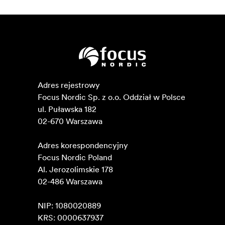
Adres rejestrowy

Focus Nordic Sp. z o.o. Oddział w Polsce 

ul. Puławska 182

02-670 Warszawa 

Adres korespondencyjny

Focus Nordic Poland

Al. Jerozolimskie 178

02-486 Warszawa

NIP: 1080020889

KRS: 0000637937