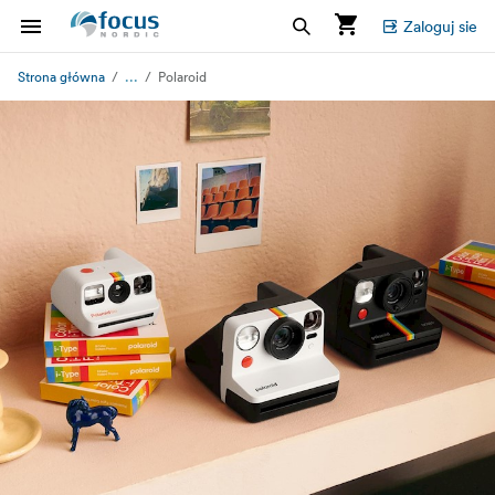
Zaloguj sie
...
Strona główna
Polaroid