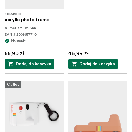
POLAROID
acrylic photo frame
127544
Numer art.
9120096777110
EAN
Na stanie
55,90 zł
46,99 zł
Dodaj do koszyka
Dodaj do koszyka
Outlet