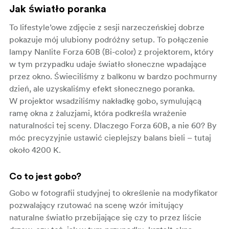
Jak światło poranka
To lifestyle’owe zdjęcie z sesji narzeczeńskiej dobrze
pokazuje mój ulubiony podróżny setup. To połączenie
lampy Nanlite Forza 60B (Bi-color) z projektorem, który
w tym przypadku udaje światło słoneczne wpadające
przez okno. Świeciliśmy z balkonu w bardzo pochmurny
dzień, ale uzyskaliśmy efekt słonecznego poranka.
W projektor wsadziliśmy nakładkę gobo, symulującą
ramę okna z żaluzjami, która podkreśla wrażenie
naturalności tej sceny. Dlaczego Forza 60B, a nie 60? By
móc precyzyjnie ustawić cieplejszy balans bieli – tutaj
około 4200 K.
Co to jest gobo?
Gobo w fotografii studyjnej to określenie na modyfikator
pozwalający rzutować na scenę wzór imitujący
naturalne światło przebijające się czy to przez liście