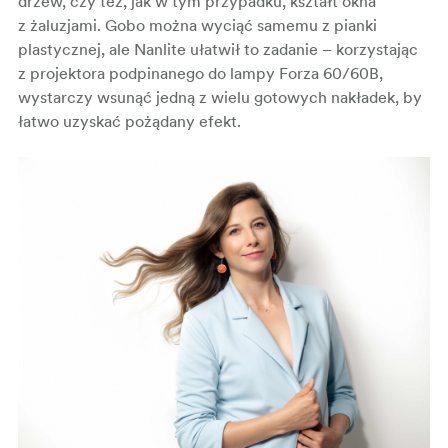
drzew, czy też, jak w tym przypadku, kształt okna
z żaluzjami. Gobo można wyciąć samemu z pianki
plastycznej, ale Nanlite ułatwił to zadanie – korzystając
z projektora podpinanego do lampy Forza 60/60B,
wystarczy wsunąć jedną z wielu gotowych nakładek, by
łatwo uzyskać pożądany efekt.