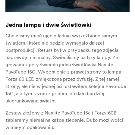
Jedna lampa i dwie świetlówki
Chcieliśmy mieć ujęcie ładnie wyrzeźbione samym
światłem i które nie będzie wymagało dalszej
postprodukcji. Retusz był w przypadku tego zdjęcia
naprawdę minimalny. Świeciliśmy na trzy lampy. Za
głowami z góry świeciła jedna świetlówka Nanlite
PavoTube 15C. Wypełnienie z prawej strony to lampa
Forza 60 LED zmiękczona przez dyfuzję. Z tej samej
strony, ale nie w jednej osi, ustawiłem kolejne PavoTube
15C, ale tym razem z gridem, co dało bardziej
ukierunkowane światło.
Zestaw złożony z Nanlite PavoTube 15c i Forzy 60B
zabieramy niemal na każde zlecenie. Dużo możliwości
w małym opakowaniu.