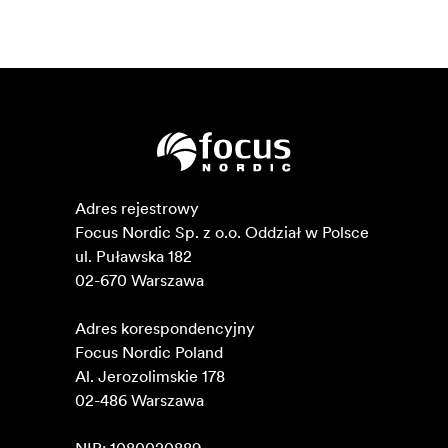
Adres rejestrowy

Focus Nordic Sp. z o.o. Oddział w Polsce 

ul. Puławska 182

02-670 Warszawa 

Adres korespondencyjny

Focus Nordic Poland

Al. Jerozolimskie 178

02-486 Warszawa
