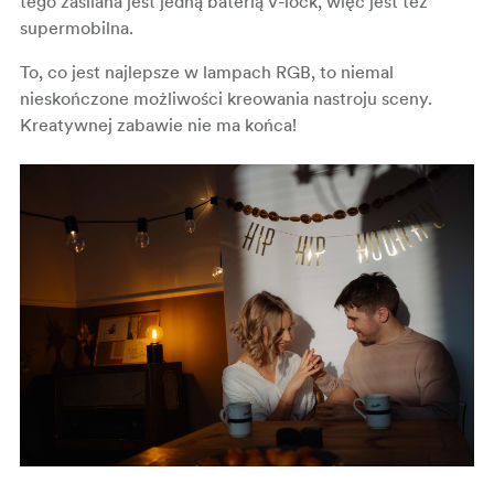
tego zasilana jest jedną baterią V-lock, więc jest też
supermobilna.
To, co jest najlepsze w lampach RGB, to niemal
nieskończone możliwości kreowania nastroju sceny.
Kreatywnej zabawie nie ma końca!