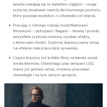
łatwiej oswajają się ze światłem ciągłym – mogę
szybciej zbudować nastrój dla intymnego portretu,
który pozwala wydobyć z człowieka coś więcej.
Pracując z różnego rodzaju modyfikatorami
filmowymi – dyfuzjami i flagami – łatwiej i przede
wszystkim szybciej możemy uzyskać efekty,
o które nam chodzi. Szybciej dopieszczamy setup
i w efekcie cała praca idzie sprawniej.
Często kręcimy też krótkie filmy na kanały social
media klientów. Oświetlając plan lampami LED,
mamy już gotowy setup, możemy pracować
równolegle i na tym samym sprzęcie.