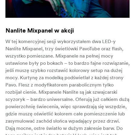
Nanlite Mixpanel w akcji
W tej komercyjnej sesji wykorzystałem dwa LED-y
Nanlite Mixpanel, trzy świetlówki PavoTube oraz flash,
wszystko pomieszane. Mixpanele na pełnej mocy
ustawione były po bokach – to bardzo fajne rozwiązanie,
jeśli muszę szybko rozstawić kolorowy setup na dużej
mocy. Kurtynę za modelką podświetlał z każdej strony
Pavo. Flesz z modyfikatorem parabolicznym tylko
rozbijał cienie. Mixpanele Nanlite są jak szwajcarski
scyzoryk – bardzo uniwersalne. Oferują już całkiem dużą
powierzchnię świecenia, więc sprawdzają się wszędzie,
gdzie muszę oświetlić kolorem całe pomieszczenie lub
zasymulować zachód słońca wpadający przez drzwi.
Dają mocne, ostre światło w dużym zakresie barw. Do