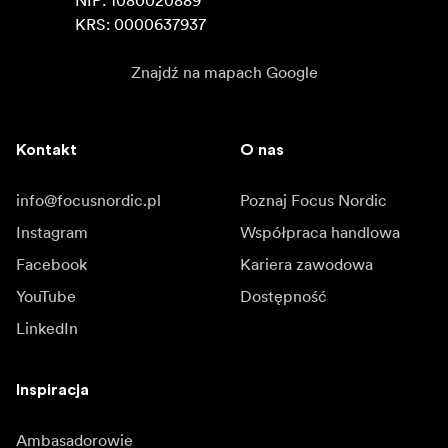
NIP: 1080020889

KRS: 0000637937
Znajdź na mapach Google
Kontakt
O nas
info@focusnordic.pl
Poznaj Focus Nordic
Instagram
Współpraca handlowa
Facebook
Kariera zawodowa
YouTube
Dostępność
LinkedIn
Inspiracja
Ambasadorowie