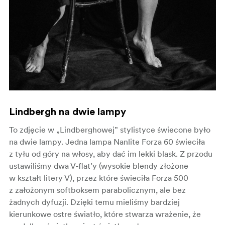
Lindbergh na dwie lampy
To zdjęcie w „Lindberghowej” stylistyce świecone było
na dwie lampy. Jedna lampa Nanlite Forza 60 świeciła
z tyłu od góry na włosy, aby dać im lekki blask. Z przodu
ustawiliśmy dwa V-flat’y (wysokie blendy złożone
w kształt litery V), przez które świeciła Forza 500
z założonym softboksem parabolicznym, ale bez
żadnych dyfuzji. Dzięki temu mieliśmy bardziej
kierunkowe ostre światło, które stwarza wrażenie, że