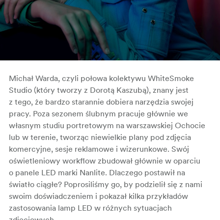
Michał Warda, czyli połowa kolektywu WhiteSmoke
Studio (który tworzy z Dorotą Kaszubą), znany jest
z tego, że bardzo starannie dobiera narzędzia swojej
pracy. Poza sezonem ślubnym pracuje głównie we
własnym studiu portretowym na warszawskiej Ochocie
lub w terenie, tworząc niewielkie plany pod zdjęcia
komercyjne, sesje reklamowe i wizerunkowe. Swój
oświetleniowy workflow zbudował głównie w oparciu
o panele LED marki Nanlite. Dlaczego postawił na
światło ciągłe? Poprosiliśmy go, by podzielił się z nami
swoim doświadczeniem i pokazał kilka przykładów
zastosowania lamp LED w różnych sytuacjach
zdjęciowych.