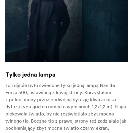
Tylko jedna lampa
To zdjęcie było świecone tylko jedną lampą Nanlite
Forza 500, ustawioną z lewej strony. Korzystałem
z pełnej mocy przez podwójną dyfuzję (dwa arkusze
dyfuzji typu grid na ramce o wymiarach 1,2x1,2 m). Flaga
blokowała światło, by nie rozświetlało zbyt mocno
tylnego tła. Boczne tło z prawej strony też zadziałało jak
pochłaniający zbyt mocne światło czarny ekran,