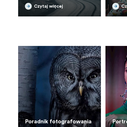
Czytaj więcej
Cz
Poradnik fotografowania
Portrety rz