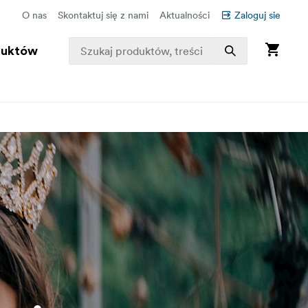
O nas
Skontaktuj się z nami
Aktualności
Zaloguj sie
duktów