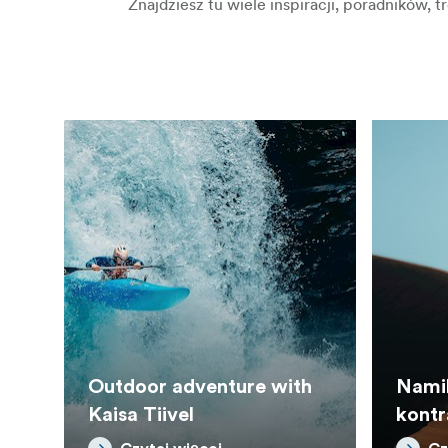
Znajdziesz tu wiele inspiracji, poradników, 
Outdoor adventure with
Namib
Kaisa Tiivel
kont