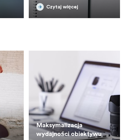
Czytaj więcej
Maksymalizacja
wydajności obiektywu