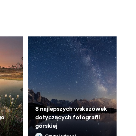
8 najlepszych wskazówek
go
dotyczących fotografii
górskiej