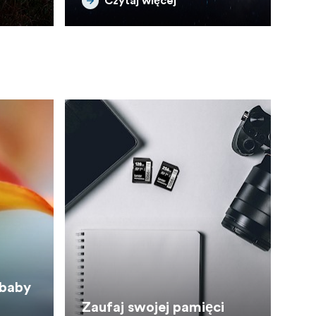
Czytaj więcej
sbaby
Zaufaj swojej pamięci