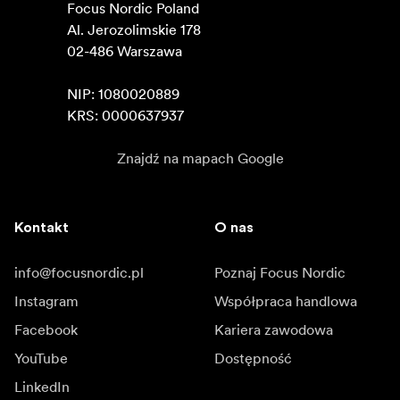
Focus Nordic Poland

Al. Jerozolimskie 178

02-486 Warszawa

NIP: 1080020889

KRS: 0000637937
Znajdź na mapach Google
Kontakt
O nas
info@focusnordic.pl
Poznaj Focus Nordic
Instagram
Współpraca handlowa
Facebook
Kariera zawodowa
YouTube
Dostępność
LinkedIn