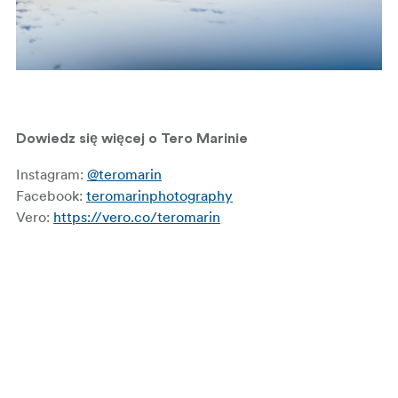
Dowiedz się więcej o Tero Marinie
Instagram:
@teromarin
Facebook:
teromarinphotography
Vero:
https://vero.co/teromarin