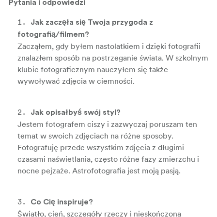
Pytania i odpowiedzi
Jak zaczęła się Twoja przygoda z
fotografią/filmem?
Zacząłem, gdy byłem nastolatkiem i dzięki fotografii
znalazłem sposób na postrzeganie świata. W szkolnym
klubie fotograficznym nauczyłem się także
wywoływać zdjęcia w ciemności.
Jak opisałbyś swój styl?
Jestem fotografem ciszy i zazwyczaj poruszam ten
temat w swoich zdjęciach na różne sposoby.
Fotografuję przede wszystkim zdjęcia z długimi
czasami naświetlania, często różne fazy zmierzchu i
nocne pejzaże. Astrofotografia jest moją pasją.
Co Cię inspiruje?
Światło, cień, szczegóły rzeczy i nieskończona