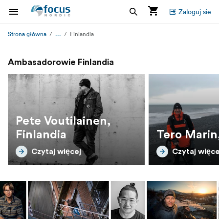
Zaloguj sie
...
Strona główna
Finlandia
Ambasadorowie Finlandia
Pete Voutilainen,
Finlandia
Tero Marin,
Czytaj więcej
Czytaj więce