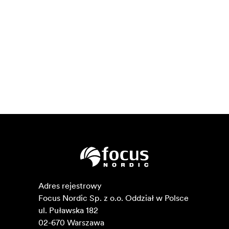
Adres rejestrowy

Focus Nordic Sp. z o.o. Oddział w Polsce 

ul. Puławska 182

02-670 Warszawa 
