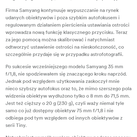
Firma Samyang kontynuuje wypuszczanie na rynek
udanych obiektywów i poza szybkim autofokusem i
regulowanym działaniem pierścienia ustawiania ostrości
wprowadza nową funkcję klasycznego przycisku. Teraz
za jego pomocą można skalibrować i natychmiast
odtworzyć ustawienie ostrości na nieskończoność, co
szczególnie przydaje się w przypadku astrofotografii.
Po sukcesie wcześniejszego modelu Samyang 35 mm
f/1,8, nie spodziewałem się znaczącego kroku naprzód.
Jednak pod względem użytkowania zaskoczył mnie
nieco szybszy autofokus oraz to, że mimo szerszego pola
widzenia obiektyw wydłużono tylko o 8 mm do 71,5 mm.
Jest też cięższy o 20 g (230 g), czyli waży niemal tyle
samo co już dostępny obiektyw 75 mm f/1,8 i nie
odbiega pod tym względem od innych obiektywów z
serii Tiny.