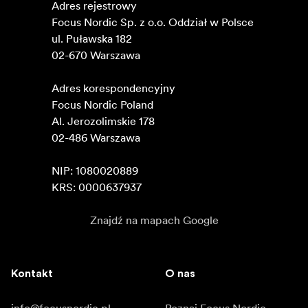
Adres rejestrowy

Focus Nordic Sp. z o.o. Oddział w Polsce 

ul. Puławska 182

02-670 Warszawa 

Adres korespondencyjny

Focus Nordic Poland

Al. Jerozolimskie 178

02-486 Warszawa

NIP: 1080020889

KRS: 0000637937
Znajdź na mapach Google
Kontakt
O nas