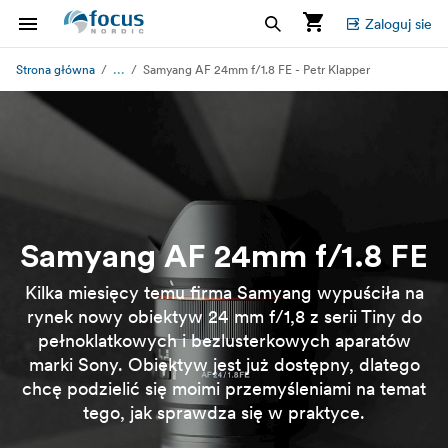
Zaloguj sie
...
Strona główna
Samyang AF 24mm f/1.8 FE - Petr Klapper
Samyang AF 24mm f/1.8 FE
Kilka miesięcy temu firma Samyang wypuściła na
rynek nowy obiektyw 24 mm f/1,8 z serii Tiny do
pełnoklatkowych i bezlusterkowych aparatów
marki Sony. Obiektyw jest już dostępny, dlatego
chcę podzielić się moimi przemyśleniami na temat
tego, jak sprawdza się w praktyce.