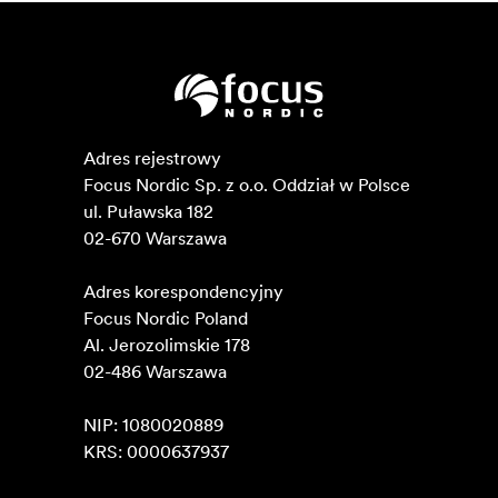
Adres rejestrowy

Focus Nordic Sp. z o.o. Oddział w Polsce 

ul. Puławska 182

02-670 Warszawa 

Adres korespondencyjny

Focus Nordic Poland

Al. Jerozolimskie 178

02-486 Warszawa

NIP: 1080020889

KRS: 0000637937