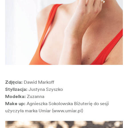
Dawid Markoff
Zdjęcia:
Justyna Szyszko
Stylizacja:
Zuzanna
Modelka:
Agnieszka Sokolowska Biżuterię do sesji
Make up:
użyczyła marka Umiar (www.umiar.pl)