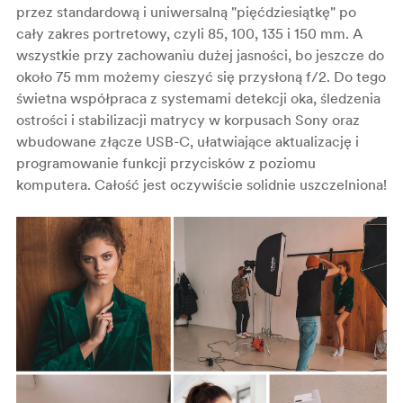
przez standardową i uniwersalną "pięćdziesiątkę" po
cały zakres portretowy, czyli 85, 100, 135 i 150 mm. A
wszystkie przy zachowaniu dużej jasności, bo jeszcze do
około 75 mm możemy cieszyć się przysłoną f/2. Do tego
świetna współpraca z systemami detekcji oka, śledzenia
ostrości i stabilizacji matrycy w korpusach Sony oraz
wbudowane złącze USB-C, ułatwiające aktualizację i
programowanie funkcji przycisków z poziomu
komputera. Całość jest oczywiście solidnie uszczelniona!