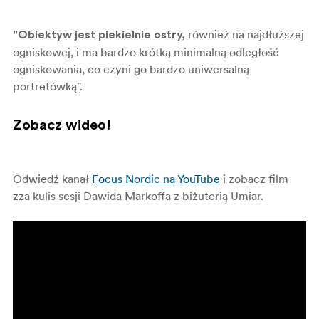
również na najdłuższej
"Obiektyw jest piekielnie ostry,
ogniskowej, i ma bardzo krótką minimalną odległość
ogniskowania, co czyni go bardzo uniwersalną
portretówką".
Zobacz wideo!
Odwiedź kanał
Focus Nordic na YouTube
i zobacz film
zza kulis sesji Dawida Markoffa z biżuterią Umiar.