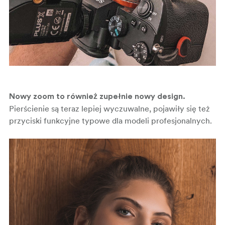
Nowy zoom to również zupełnie nowy design.
Pierścienie są teraz lepiej wyczuwalne, pojawiły się też
przyciski funkcyjne typowe dla modeli profesjonalnych.