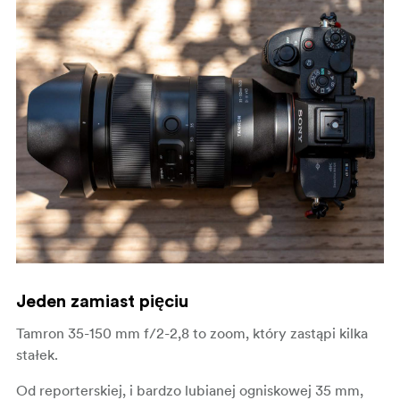
Jeden zamiast pięciu
Tamron 35-150 mm f/2-2,8 to zoom, który zastąpi kilka
stałek.
Od reporterskiej, i bardzo lubianej ogniskowej 35 mm,