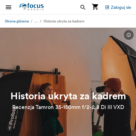
Zaloguj sie
...
Strona główna
Historia ukryta za kadrem
Historia ukryta za kadrem
Recenzja Tamron 35-150mm f/2-2.8 Di III VXD