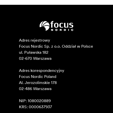
Adres rejestrowy

Focus Nordic Sp. z o.o. Oddział w Polsce 

ul. Puławska 182

02-670 Warszawa 

Adres korespondencyjny

Focus Nordic Poland

Al. Jerozolimskie 178

02-486 Warszawa

NIP: 1080020889

KRS: 0000637937