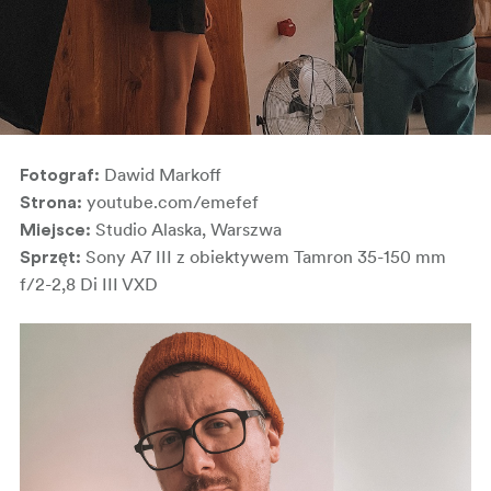
Dawid Markoff
Fotograf:
youtube.com/emefef
Strona:
Studio Alaska, Warszwa
Miejsce:
Sony A7 III z obiektywem Tamron 35-150 mm
Sprzęt:
f/2-2,8 Di III VXD