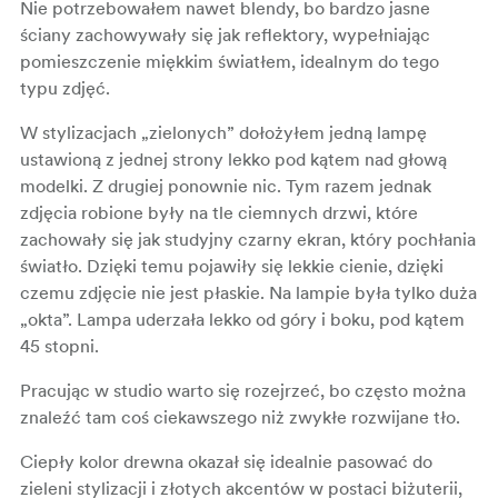
Nie potrzebowałem nawet blendy, bo bardzo jasne
ściany zachowywały się jak reflektory, wypełniając
pomieszczenie miękkim światłem, idealnym do tego
typu zdjęć.
W stylizacjach „zielonych” dołożyłem jedną lampę
ustawioną z jednej strony lekko pod kątem nad głową
modelki. Z drugiej ponownie nic. Tym razem jednak
zdjęcia robione były na tle ciemnych drzwi, które
zachowały się jak studyjny czarny ekran, który pochłania
światło. Dzięki temu pojawiły się lekkie cienie, dzięki
czemu zdjęcie nie jest płaskie. Na lampie była tylko duża
„okta”. Lampa uderzała lekko od góry i boku, pod kątem
45 stopni.
Pracując w studio warto się rozejrzeć, bo często można
znaleźć tam coś ciekawszego niż zwykłe rozwijane tło.
Ciepły kolor drewna okazał się idealnie pasować do
zieleni stylizacji i złotych akcentów w postaci biżuterii,