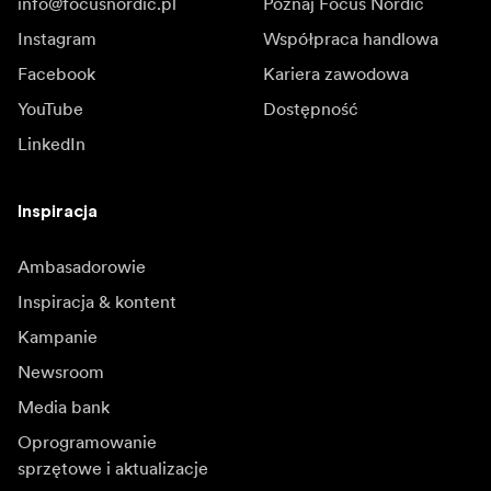
info@focusnordic.pl
Poznaj Focus Nordic
Instagram
Współpraca handlowa
Facebook
Kariera zawodowa
YouTube
Dostępność
LinkedIn
Inspiracja
Ambasadorowie
Inspiracja & kontent
Kampanie
Newsroom
Media bank
Oprogramowanie
sprzętowe i aktualizacje