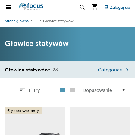
Zaloguj sie
...
Strona główna
Głowice statywów
Głowice statywów
23
Categories
Głowice statywów
:
Filtry
6 years warranty