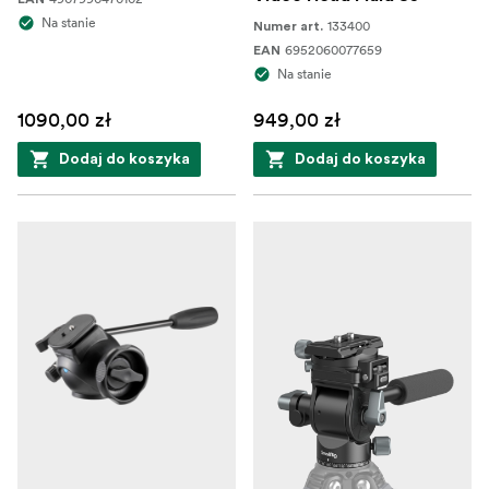
Na stanie
133400
Numer art.
6952060077659
EAN
Na stanie
1090,00 zł
949,00 zł
Dodaj do koszyka
Dodaj do koszyka