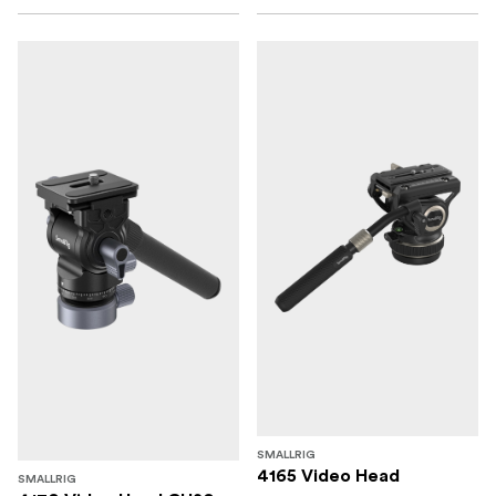
SMALLRIG
4165 Video Head
SMALLRIG