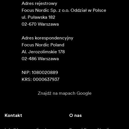
Adres rejestrowy

Focus Nordic Sp. z o.o. Oddział w Polsce 

ul. Puławska 182

02-670 Warszawa 

Adres korespondencyjny

Focus Nordic Poland

Al. Jerozolimskie 178

02-486 Warszawa

NIP: 1080020889

KRS: 0000637937
Znajdź na mapach Google
Kontakt
O nas