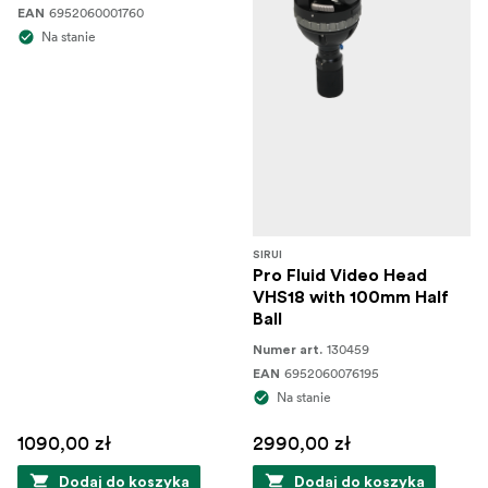
6952060001760
EAN
Na stanie
SIRUI
Pro Fluid Video Head
VHS18 with 100mm Half
Ball
130459
Numer art.
6952060076195
EAN
Na stanie
1090,00 zł
2990,00 zł
Dodaj do koszyka
Dodaj do koszyka