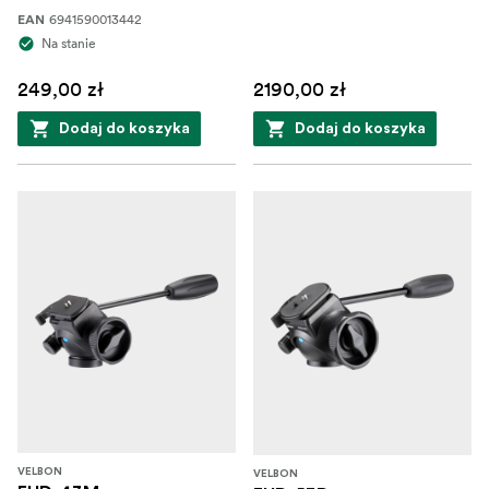
6941590013442
EAN
Na stanie
249,00 zł
2190,00 zł
Dodaj do koszyka
Dodaj do koszyka
VELBON
VELBON