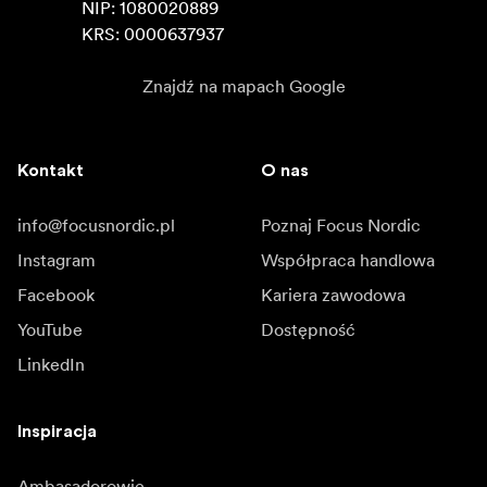
NIP: 1080020889

KRS: 0000637937
Znajdź na mapach Google
Kontakt
O nas
info@focusnordic.pl
Poznaj Focus Nordic
Instagram
Współpraca handlowa
Facebook
Kariera zawodowa
YouTube
Dostępność
LinkedIn
Inspiracja
Ambasadorowie