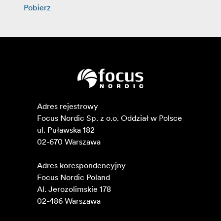
Pobierz
Adres rejestrowy

Focus Nordic Sp. z o.o. Oddział w Polsce 

ul. Puławska 182

02-670 Warszawa 

Adres korespondencyjny

Focus Nordic Poland

Al. Jerozolimskie 178

02-486 Warszawa
