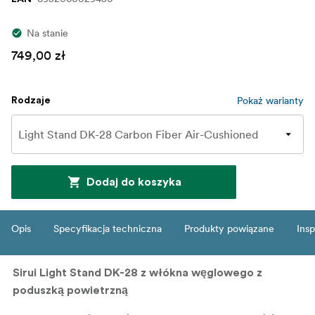
Na stanie
749,00 zł
Pokaż warianty
Rodzaje
Dodaj do koszyka
Opis
Specyfikacja techniczna
Produkty powiązane
Insp
Sirui Light Stand DK-28 z włókna węglowego z
poduszką powietrzną