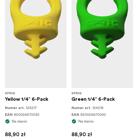
SPRIG
SPRIG
Yellow 1/4” 6-Pack
Green 1/4” 6-Pack
124217
124218
Numer art.
Numer art.
850026670035
850026670042
EAN
EAN
Na stanie
Na stanie
88,90 zł
88,90 zł