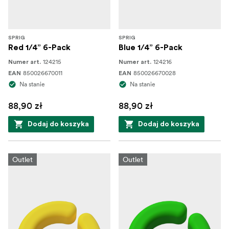
SPRIG
SPRIG
Red 1/4” 6-Pack
Blue 1/4” 6-Pack
124215
124216
Numer art.
Numer art.
850026670011
850026670028
EAN
EAN
Na stanie
Na stanie
88,90 zł
88,90 zł
Dodaj do koszyka
Dodaj do koszyka
Outlet
Outlet