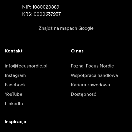
NIP: 1080020889

KRS: 0000637937
Znajdź na mapach Google
Kontakt
O nas
info@focusnordic.pl
Poznaj Focus Nordic
Instagram
Współpraca handlowa
Facebook
Kariera zawodowa
YouTube
Dostępność
LinkedIn
Inspiracja