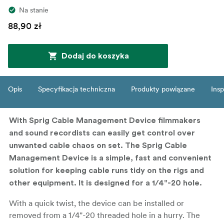
Na stanie
88,90 zł
Dodaj do koszyka
Opis
Specyfikacja techniczna
Produkty powiązane
Insp
With Sprig Cable Management Device filmmakers
and sound recordists can easily get control over
unwanted cable chaos on set. The Sprig Cable
Management Device is a simple, fast and convenient
solution for keeping cable runs tidy on the rigs and
other equipment. It is designed for a 1/4"-20 hole.
With a quick twist, the device can be installed or
removed from a 1/4"-20 threaded hole in a hurry. The