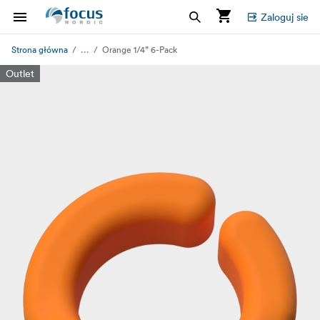
Zaloguj sie
...
Strona główna
Orange 1/4” 6-Pack
Outlet