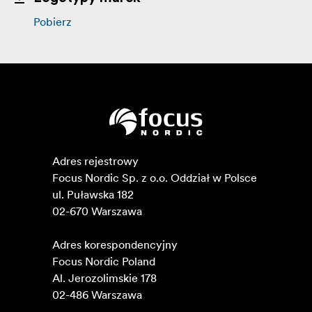
Pobierz
Adres rejestrowy

Focus Nordic Sp. z o.o. Oddział w Polsce 

ul. Puławska 182

02-670 Warszawa 

Adres korespondencyjny

Focus Nordic Poland

Al. Jerozolimskie 178

02-486 Warszawa
