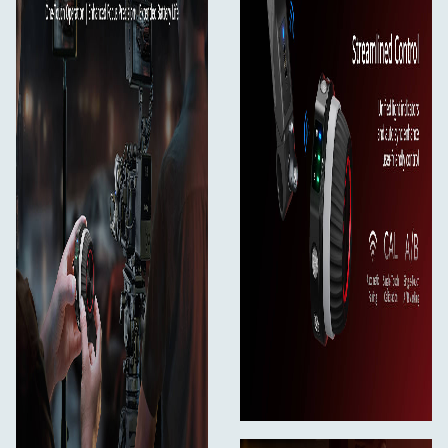
1x Pudełko do przechowywania
1x instrukcja obsługi