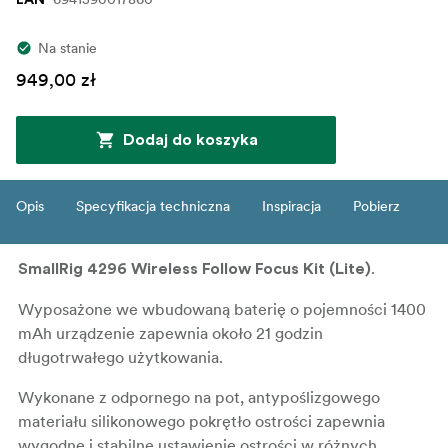
Na stanie
949,00 zł
Dodaj do koszyka
Opis
Specyfikacja techniczna
Inspiracja
Pobierz
.
SmallRig 4296 Wireless Follow Focus Kit (Lite)
Wyposażone we wbudowaną baterię o pojemności 1400
mAh urządzenie zapewnia około 21 godzin
długotrwałego użytkowania.
Wykonane z odpornego na pot, antypoślizgowego
materiału silikonowego pokrętło ostrości zapewnia
wygodne i stabilne ustawienie ostrości w różnych