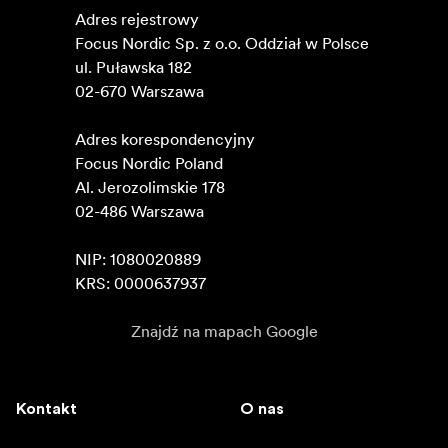
Adres rejestrowy

Focus Nordic Sp. z o.o. Oddział w Polsce 

ul. Puławska 182

02-670 Warszawa 

Adres korespondencyjny

Focus Nordic Poland

Al. Jerozolimskie 178

02-486 Warszawa

NIP: 1080020889

KRS: 0000637937
Znajdź na mapach Google
Kontakt
O nas