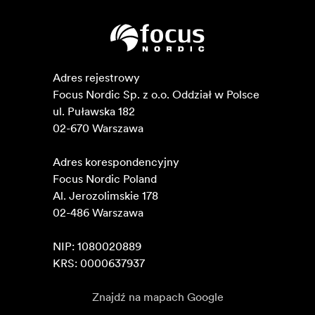
Adres rejestrowy

Focus Nordic Sp. z o.o. Oddział w Polsce 

ul. Puławska 182

02-670 Warszawa 

Adres korespondencyjny

Focus Nordic Poland

Al. Jerozolimskie 178

02-486 Warszawa

NIP: 1080020889

KRS: 0000637937
Znajdź na mapach Google