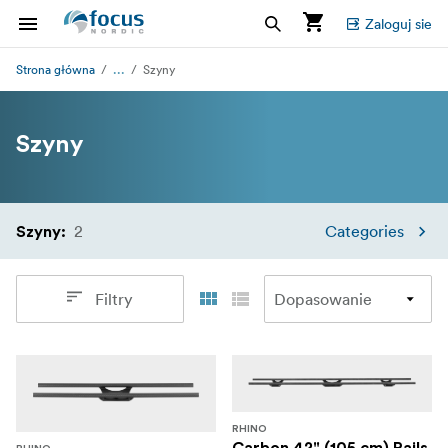
Zaloguj sie
...
Strona główna
Szyny
Szyny
2
Categories
Szyny
:
Filtry
RHINO