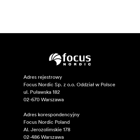
Adres rejestrowy

Focus Nordic Sp. z o.o. Oddział w Polsce 

ul. Puławska 182

02-670 Warszawa 

Adres korespondencyjny

Focus Nordic Poland

Al. Jerozolimskie 178

02-486 Warszawa
