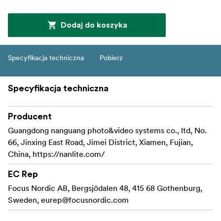
Dodaj do koszyka
Specyfikacja techniczna
Pobierz
Specyfikacja techniczna
Producent
Guangdong nanguang photo&video systems co., ltd, No.
66, Jinxing East Road, Jimei District, Xiamen, Fujian,
China, https://nanlite.com/
EC Rep
Focus Nordic AB, Bergsjödalen 48, 415 68 Gothenburg,
Sweden,
eurep@focusnordic.com