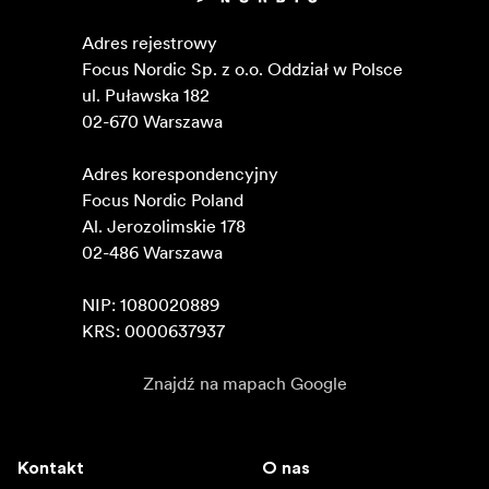
Adres rejestrowy

Focus Nordic Sp. z o.o. Oddział w Polsce 

ul. Puławska 182

02-670 Warszawa 

Adres korespondencyjny

Focus Nordic Poland

Al. Jerozolimskie 178

02-486 Warszawa

NIP: 1080020889

KRS: 0000637937
Znajdź na mapach Google
Kontakt
O nas