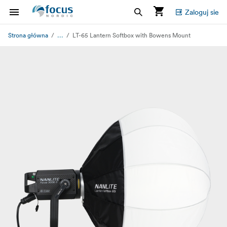
Zaloguj sie
...
Strona główna
LT-65 Lantern Softbox with Bowens Mount