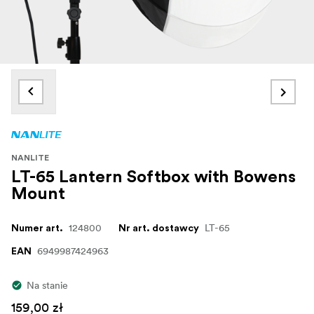
NANLITE
LT-65 Lantern Softbox with Bowens
Mount
124800
LT-65
Numer art.
Nr art. dostawcy
6949987424963
EAN
Na stanie
159,00 zł