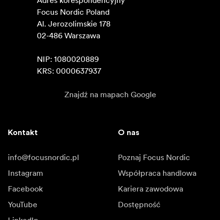
Adres korespondencyjny

Focus Nordic Poland

Al. Jerozolimskie 178

02-486 Warszawa

NIP: 1080020889

KRS: 0000637937
Znajdź na mapach Google
Kontakt
O nas
info@focusnordic.pl
Poznaj Focus Nordic
Instagram
Współpraca handlowa
Facebook
Kariera zawodowa
YouTube
Dostępność