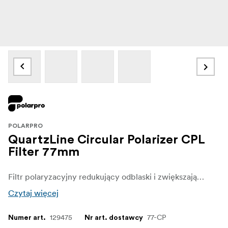
POLARPRO
QuartzLine Circular Polarizer CPL
Filter 77mm
Filtr polaryzacyjny redukujący odblaski i zwiększający wierność kolorów.
Czytaj więcej
129475
77-CP
Numer art.
Nr art. dostawcy