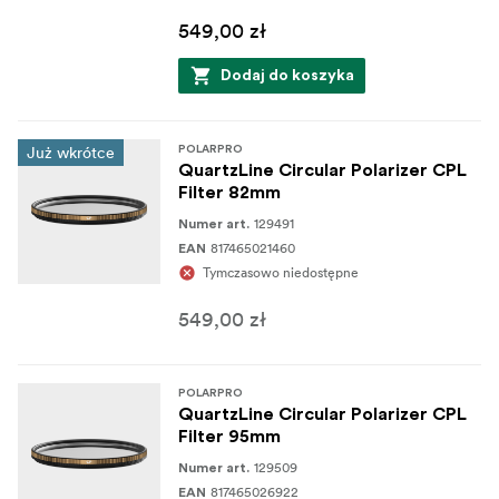
549,00 zł
Dodaj do koszyka
Już wkrótce
POLARPRO
QuartzLine Circular Polarizer CPL
Filter 82mm
129491
Numer art.
817465021460
EAN
Tymczasowo niedostępne
549,00 zł
POLARPRO
QuartzLine Circular Polarizer CPL
Filter 95mm
129509
Numer art.
817465026922
EAN