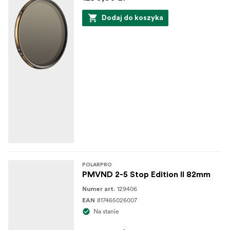
Dodaj do koszyka
POLARPRO
PMVND 2-5 Stop Edition II 82mm
129406
Numer art.
817465026007
EAN
Na stanie