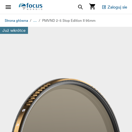
Zaloguj sie
...
Strona główna
PMVND 2-5 Stop Edition II 95mm
Już wkrótce