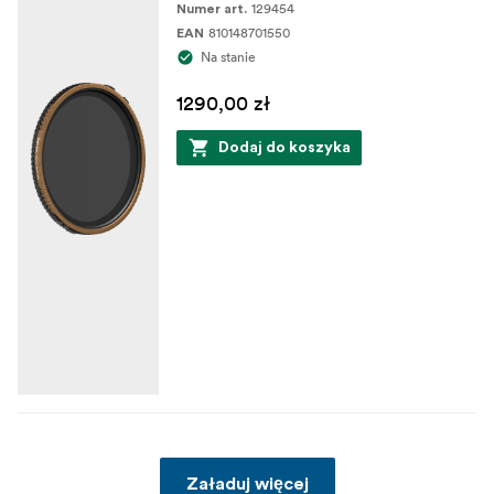
129454
Numer art.
810148701550
EAN
Na stanie
1290,00 zł
Dodaj do koszyka
Załaduj więcej