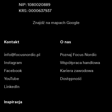
NIP: 1080020889

KRS: 0000637937
Znajdź na mapach Google
Kontakt
O nas
info@focusnordic.pl
Poznaj Focus Nordic
Instagram
Współpraca handlowa
Facebook
Kariera zawodowa
YouTube
Dostępność
LinkedIn
Inspiracja