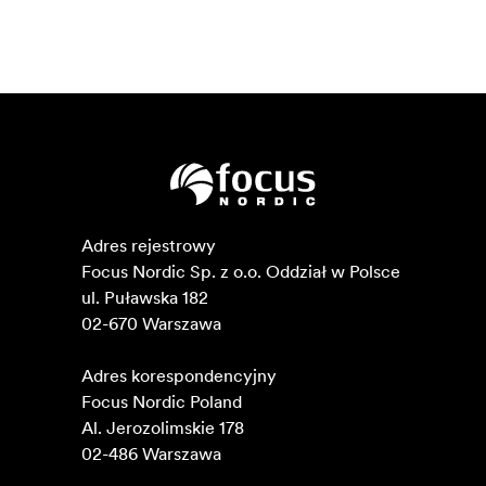
Adres rejestrowy

Focus Nordic Sp. z o.o. Oddział w Polsce 

ul. Puławska 182

02-670 Warszawa 

Adres korespondencyjny

Focus Nordic Poland

Al. Jerozolimskie 178

02-486 Warszawa
