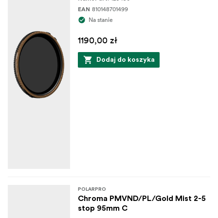
810148701499
EAN
Na stanie
1190,00 zł
Dodaj do koszyka
POLARPRO
Chroma PMVND/PL/Gold Mist 2-5
stop 95mm C