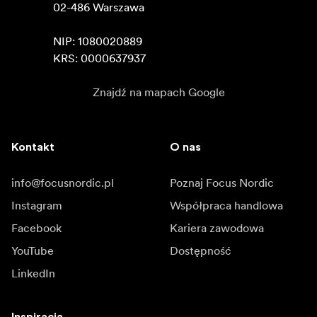
02-486 Warszawa

NIP: 1080020889

KRS: 0000637937
Znajdź na mapach Google
Kontakt
O nas
info@focusnordic.pl
Poznaj Focus Nordic
Instagram
Współpraca handlowa
Facebook
Kariera zawodowa
YouTube
Dostępność
LinkedIn