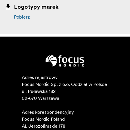
Logotypy marek
Pobierz
Adres rejestrowy

Focus Nordic Sp. z o.o. Oddział w Polsce 

ul. Puławska 182

02-670 Warszawa 

Adres korespondencyjny

Focus Nordic Poland

Al. Jerozolimskie 178
