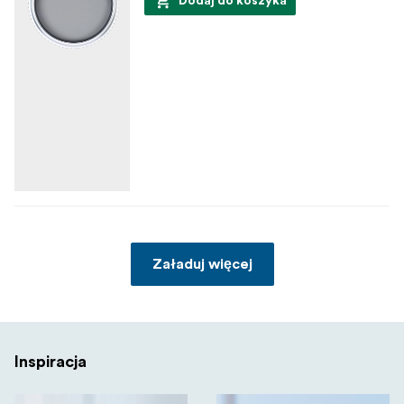
Dodaj do koszyka
Załaduj więcej
Inspiracja