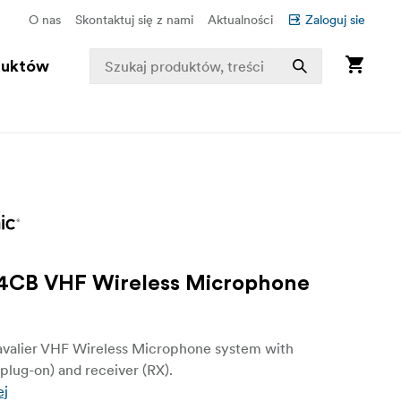
O nas
Skontaktuj się z nami
Aktualności
Zaloguj sie
duktów
CB VHF Wireless Microphone
avalier VHF Wireless Microphone system with
(plug-on) and receiver (RX).
ej