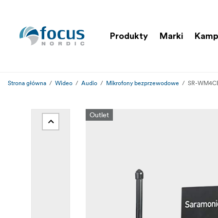
Produkty
Marki
Kamp
Strona główna
Wideo
Audio
Mikrofony bezprzewodowe
SR-WM4CB 
Outlet