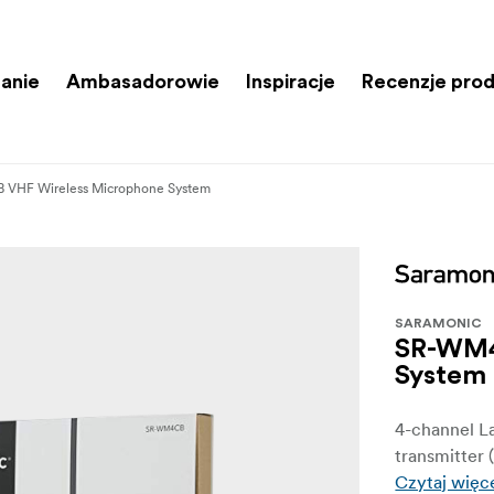
anie
Ambasadorowie
Inspiracje
Recenzje pro
VHF Wireless Microphone System
SARAMONIC
SR-WM4
System
4-channel L
transmitter 
Czytaj więc