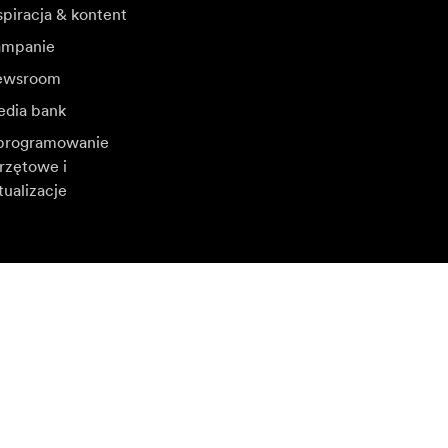
spiracja & kontent
mpanie
ewsroom
dia bank
rogramowanie
rzętowe i
tualizacje