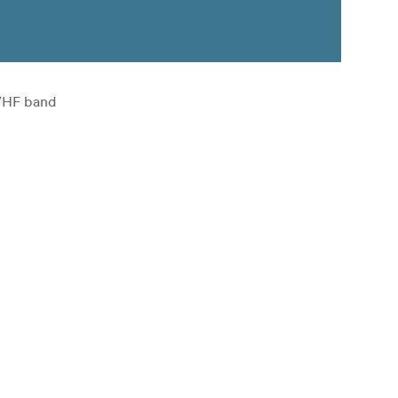
 VHF band