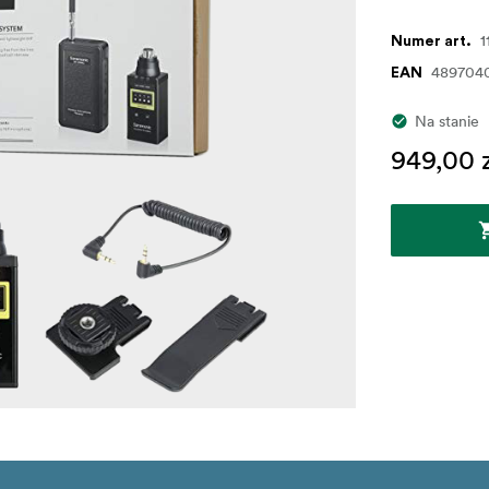
1
Numer art.
489704
EAN
Na stanie
949,00 