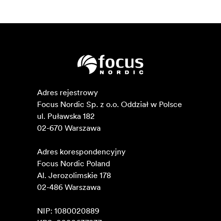
Adres rejestrowy

Focus Nordic Sp. z o.o. Oddział w Polsce 

ul. Puławska 182

02-670 Warszawa 

Adres korespondencyjny

Focus Nordic Poland

Al. Jerozolimskie 178

02-486 Warszawa

NIP: 1080020889
