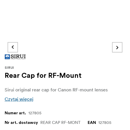
SIRUI
Rear Cap for RF-Mount
Sirui original rear cap for Canon RF-mount lenses
Czytaj więcej
127805
Numer art.
REAR CAP RF-MONT
127805
Nr art. dostawcy
EAN