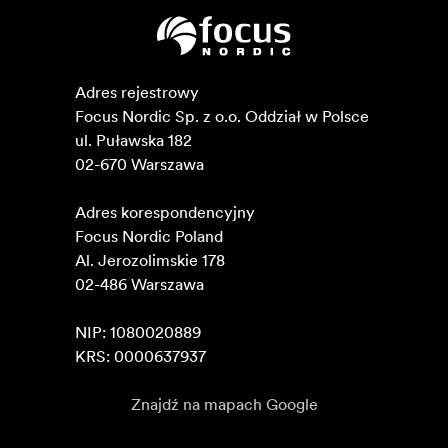
Adres rejestrowy

Focus Nordic Sp. z o.o. Oddział w Polsce 

ul. Puławska 182

02-670 Warszawa 

Adres korespondencyjny

Focus Nordic Poland

Al. Jerozolimskie 178

02-486 Warszawa

NIP: 1080020889

KRS: 0000637937
Znajdź na mapach Google