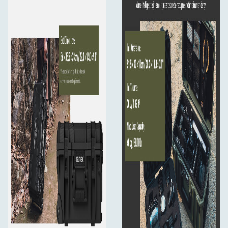
Double-sided Tape × 1
User Manual × 1
.