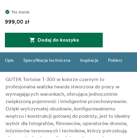
Na stanie
999,00 zł
Dodaj do koszyka
Opis
Specyfikacja techniczna
Inspiracja
Pobierz
GUTEK Tortoise T-300 w kolorze czarnym to
profesjonalna walizka twarda stworzona do pracy w
wymagających warunkach, oferująca jednocześnie
zwiększoną pojemność i inteligentne przechowywanie.
Dzięki wytrzymałej obudowie, konfigurowalnemu
wnętrzu i konstrukcji gotowej do podróży, jest to idealny
wybór dla fotografów, filmowców, operatorów dronów,
inżynierów terenowych i techników, którzy potrzebują