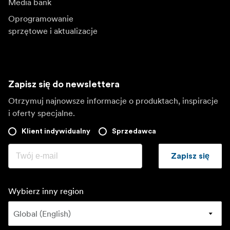
Media bank
Oprogramowanie
sprzętowe i aktualizacje
Zapisz się do newslettera
Otrzymuj najnowsze informacje o produktach, inspiracje
i oferty specjalne.
Klient indywidualny
Sprzedawca
Zapisz się
Wybierz inny region