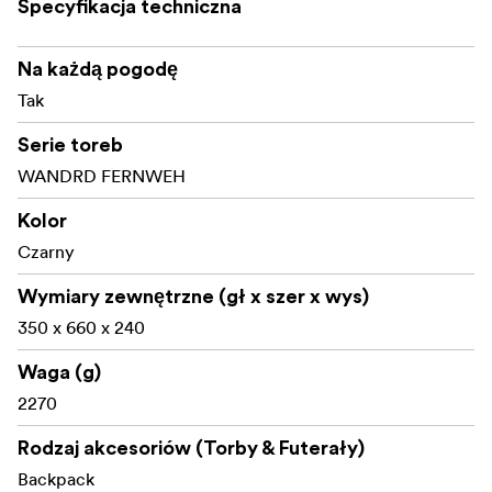
Specyfikacja techniczna
Na każdą pogodę
Tak
Serie toreb
WANDRD FERNWEH
Kolor
Czarny
Wymiary zewnętrzne (gł x szer x wys)
350 x 660 x 240
Waga (g)
2270
Rodzaj akcesoriów (Torby & Futerały)
Backpack