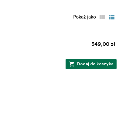
iału
Pokaż jako
549,00 zł
Dodaj do koszyka