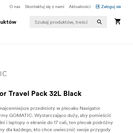
O nas
Skontaktuj się z nami
Aktualności
Zaloguj sie
duktów
or Travel Pack 32L Black
najcenniejsze przedmioty w plecaku Navigator
firmy GOMATIC. Wystarczająco duży, aby pomieścić
dni i laptopy o ekranie do 17 cali, ten plecak podróżny
dny dla każdego, kto chce uwiecznić swoje przygody