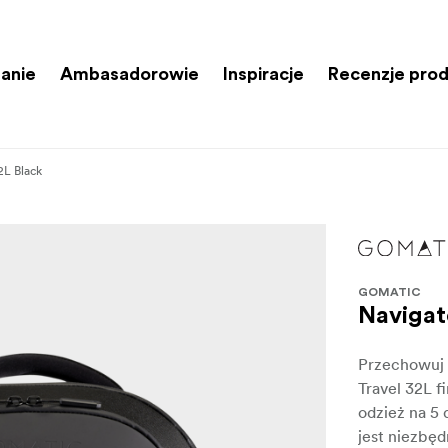
anie
Ambasadorowie
Inspiracje
Recenzje pro
2L Black
GOMATIC
Navigat
Przechowuj 
Travel 32L 
odzież na 5 
jest niezbę