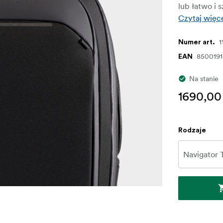
lub łatwo i 
Czytaj więc
1
Numer art.
850019
EAN
Na stanie
1690,00
Rodzaje