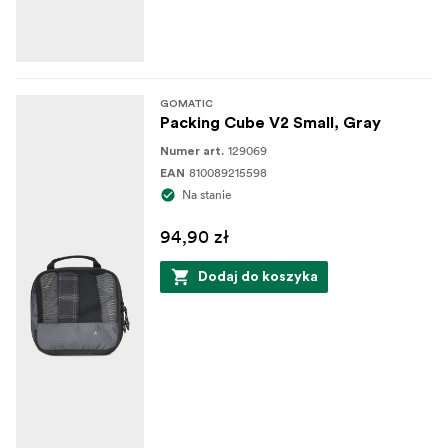
GOMATIC
Packing Cube V2 Small, Gray
129069
Numer art.
810089215598
EAN
Na stanie
94,90 zł
Dodaj do koszyka