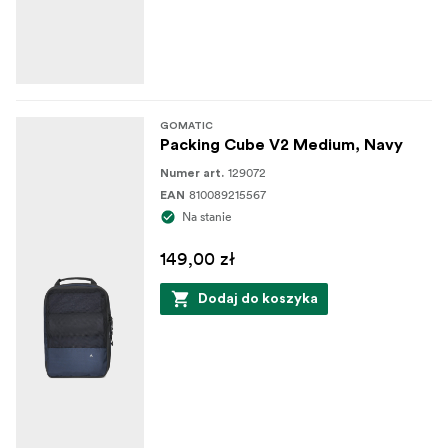
GOMATIC
Packing Cube V2 Medium, Navy
129072
Numer art.
810089215567
EAN
Na stanie
149,00 zł
Dodaj do koszyka