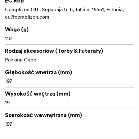
EC Rep
Complizon OÜ , Sepapaja tn 6, Tallinn, 15551, Estonia,
eu@complizon.com
Waga (g)
110
Rodzaj akcesoriów (Torby & Futerały)
Packing Cube
Głębokość wnętrza (mm)
197
Wysokość wnętrza (mm)
19
Szerokość wewnętrzna (mm)
197