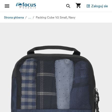
Zaloguj sie
...
Strona główna
Packing Cube V2 Small, Navy