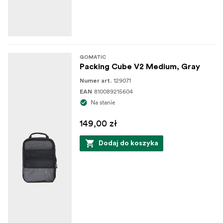
GOMATIC
Packing Cube V2 Medium, Gray
129071
Numer art.
810089215604
EAN
Na stanie
149,00 zł
Dodaj do koszyka