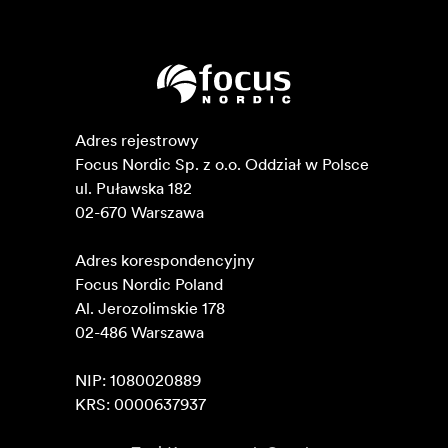
Adres rejestrowy

Focus Nordic Sp. z o.o. Oddział w Polsce 

ul. Puławska 182

02-670 Warszawa 

Adres korespondencyjny

Focus Nordic Poland

Al. Jerozolimskie 178

02-486 Warszawa

NIP: 1080020889

KRS: 0000637937