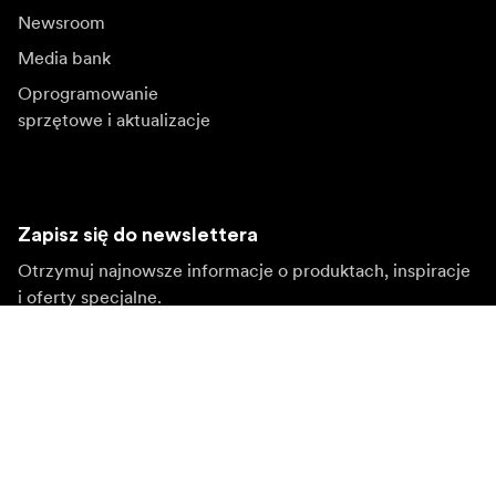
Newsroom
Media bank
Oprogramowanie
sprzętowe i aktualizacje
Zapisz się do newslettera
Otrzymuj najnowsze informacje o produktach, inspiracje
i oferty specjalne.
Klient indywidualny
Sprzedawca
Zapisz się
Wybierz inny region