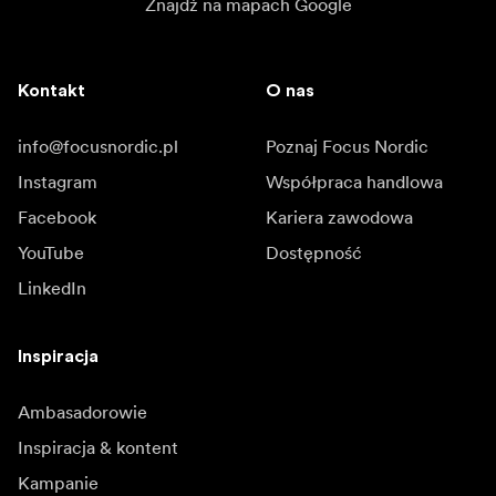
Znajdź na mapach Google
Kontakt
O nas
info@focusnordic.pl
Poznaj Focus Nordic
Instagram
Współpraca handlowa
Facebook
Kariera zawodowa
YouTube
Dostępność
LinkedIn
Inspiracja
Ambasadorowie
Inspiracja & kontent
Kampanie