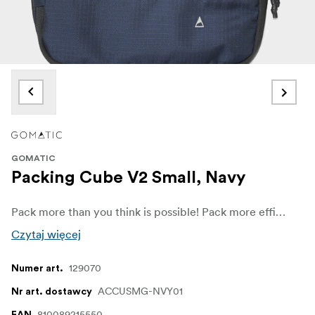
GOMATIC
Packing Cube V2 Small, Navy
Pack more than you think is possible! Pack more efficiently with the small Gomatic Packing Cube.
Czytaj więcej
129070
Numer art.
ACCUSMG-NVY01
Nr art. dostawcy
810089215550
EAN