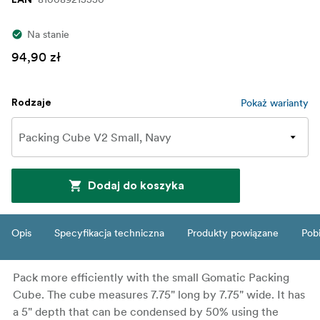
Na stanie
94,90 zł
Pokaż warianty
Rodzaje
Dodaj do koszyka
Opis
Specyfikacja techniczna
Produkty powiązane
Pob
Pack more efficiently with the small Gomatic Packing
Cube. The cube measures 7.75" long by 7.75" wide. It has
a 5" depth that can be condensed by 50% using the