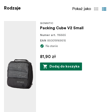
Rodzaje
Pokaż jako
GOMATIC
Packing Cube V2 Small
116665
Numer art.
850019169515
EAN
Na stanie
81,90 zł
Dodaj do koszyka