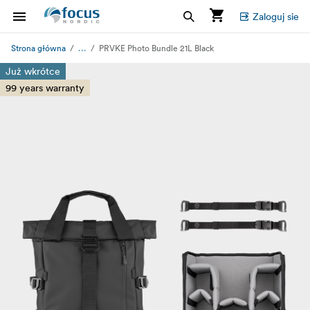
Zaloguj sie
...
Strona główna
PRVKE Photo Bundle 21L Black
Już wkrótce
99 years warranty