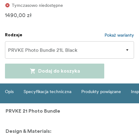
Tymczasowo niedostępne
1490,00 zł
Pokaż warianty
Rodzaje
Dodaj do koszyka
Opis
Specyfikacja techniczna
Produkty powiązane
Insp
PRVKE 21 Photo Bundle
Design & Materials: