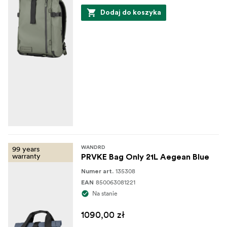
Dodaj do koszyka
99 years
WANDRD
warranty
PRVKE Bag Only 21L Aegean Blue
135308
Numer art.
850063081221
EAN
Na stanie
1090,00 zł