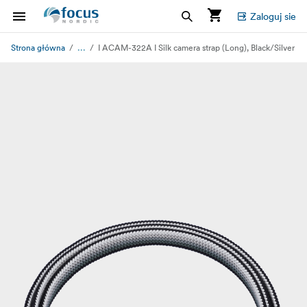
Zaloguj sie
...
Strona główna
I ACAM-322A I Silk camera strap (Long), Black/Silver