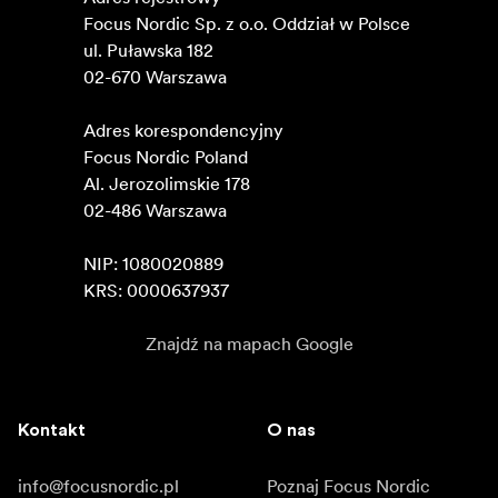
Focus Nordic Sp. z o.o. Oddział w Polsce 

ul. Puławska 182

02-670 Warszawa 

Adres korespondencyjny

Focus Nordic Poland

Al. Jerozolimskie 178

02-486 Warszawa

NIP: 1080020889

KRS: 0000637937
Znajdź na mapach Google
Kontakt
O nas
info@focusnordic.pl
Poznaj Focus Nordic