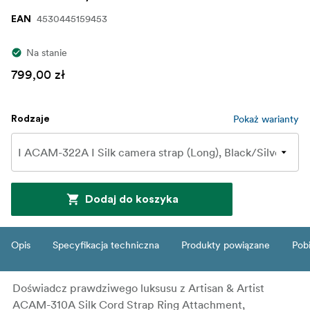
4530445159453
EAN
Na stanie
799,00 zł
Pokaż warianty
Rodzaje
Dodaj do koszyka
Opis
Specyfikacja techniczna
Produkty powiązane
Pob
Doświadcz prawdziwego luksusu z Artisan & Artist
ACAM-310A Silk Cord Strap Ring Attachment,