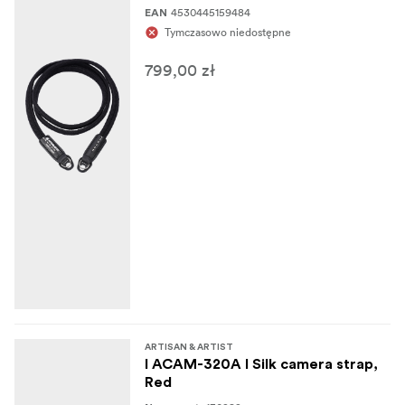
4530445159484
EAN
Tymczasowo niedostępne
799,00 zł
ARTISAN & ARTIST
I ACAM-320A I Silk camera strap,
Red