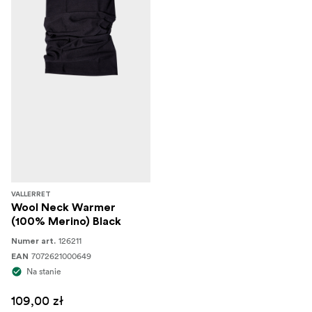
VALLERRET
Wool Neck Warmer
(100% Merino) Black
126211
Numer art.
7072621000649
EAN
Na stanie
109,00 zł