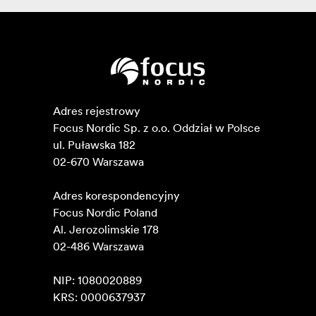
Adres rejestrowy

Focus Nordic Sp. z o.o. Oddział w Polsce 

ul. Puławska 182

02-670 Warszawa 

Adres korespondencyjny

Focus Nordic Poland

Al. Jerozolimskie 178

02-486 Warszawa

NIP: 1080020889

KRS: 0000637937