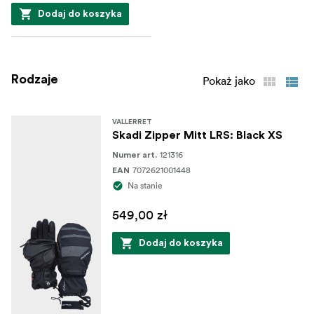
Dodaj do koszyka
Rodzaje
Pokaż jako
VALLERRET
Skadi Zipper Mitt LRS: Black XS
121316
Numer art.
7072621001448
EAN
Na stanie
549,00 zł
Dodaj do koszyka