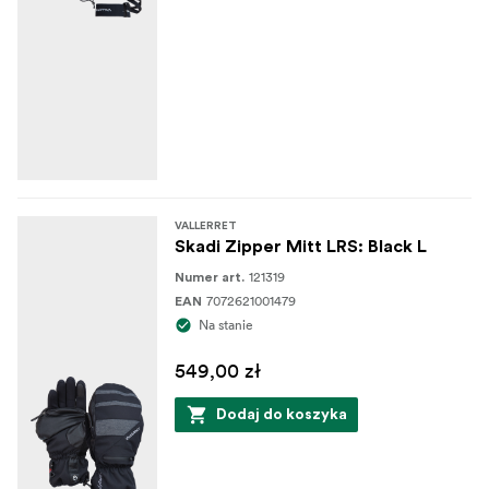
VALLERRET
Skadi Zipper Mitt LRS: Black L
121319
Numer art.
7072621001479
EAN
Na stanie
549,00 zł
Dodaj do koszyka