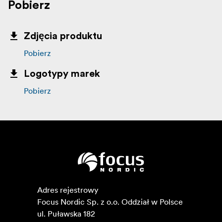
Pobierz
Zdjęcia produktu
Pobierz
Logotypy marek
Pobierz
Adres rejestrowy

Focus Nordic Sp. z o.o. Oddział w Polsce 

ul. Puławska 182
