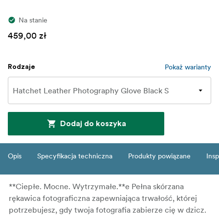
Na stanie
459,00 zł
Pokaż warianty
Rodzaje
Dodaj do koszyka
Opis
Specyfikacja techniczna
Produkty powiązane
Insp
**Ciepłe. Mocne. Wytrzymałe.**e Pełna skórzana
rękawica fotograficzna zapewniająca trwałość, której
potrzebujesz, gdy twoja fotografia zabierze cię w dzicz.