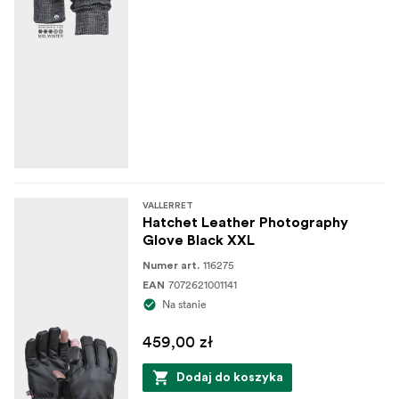
VALLERRET
Hatchet Leather Photography
Glove Black XXL
116275
Numer art.
7072621001141
EAN
Na stanie
459,00 zł
Dodaj do koszyka