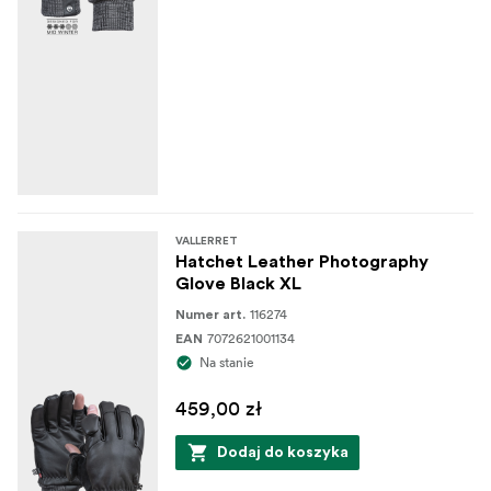
VALLERRET
Hatchet Leather Photography
Glove Black XL
116274
Numer art.
7072621001134
EAN
Na stanie
459,00 zł
Dodaj do koszyka