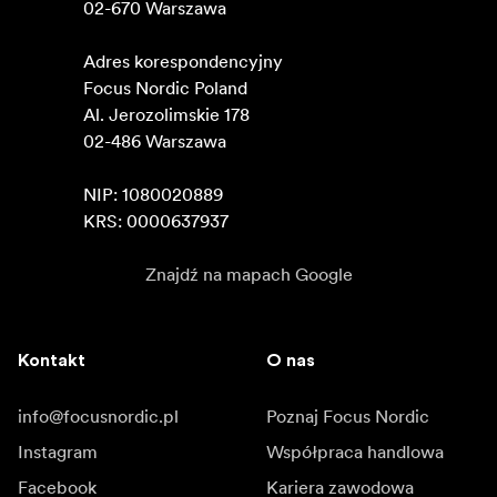
02-670 Warszawa 

Adres korespondencyjny

Focus Nordic Poland

Al. Jerozolimskie 178

02-486 Warszawa

NIP: 1080020889

KRS: 0000637937
Znajdź na mapach Google
Kontakt
O nas
info@focusnordic.pl
Poznaj Focus Nordic
Instagram
Współpraca handlowa
Facebook
Kariera zawodowa