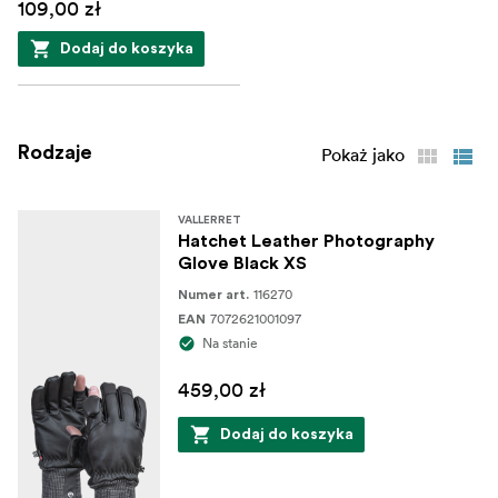
109,00 zł
Dodaj do koszyka
Rodzaje
Pokaż jako
VALLERRET
Hatchet Leather Photography
Glove Black XS
116270
Numer art.
7072621001097
EAN
Na stanie
459,00 zł
Dodaj do koszyka