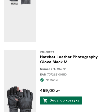
VALLERRET
Hatchet Leather Photography
Glove Black M
116272
Numer art.
7072621001110
EAN
Na stanie
459,00 zł
Dodaj do koszyka