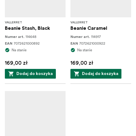
VALLERRET
VALLERRET
Beanie Stash, Black
Beanie Caramel
114648
114917
Numer art.
Numer art.
7072621000892
7072621000922
EAN
EAN
Na stanie
Na stanie
169,00 zł
169,00 zł
Dodaj do koszyka
Dodaj do koszyka