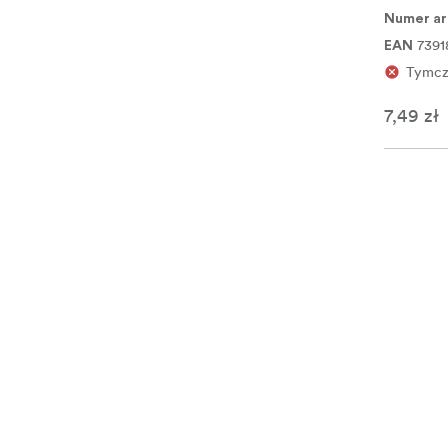
Numer ar
7391
EAN
Tymcz
7,49 zł