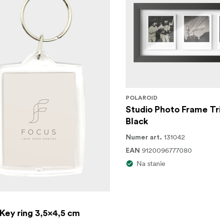
POLAROID
Studio Photo Frame Tri
Black
131042
Numer art.
9120096777080
EAN
Na stanie
 Key ring 3,5x4,5 cm