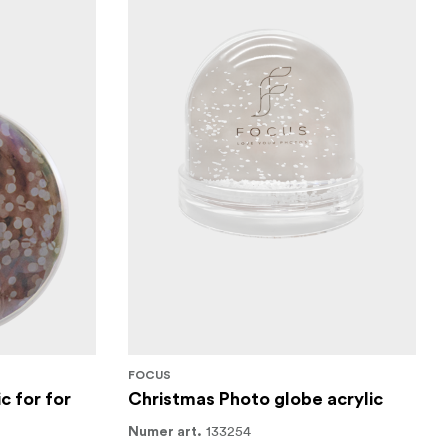
FOCUS
c for for
Christmas Photo globe acrylic
133254
Numer art.