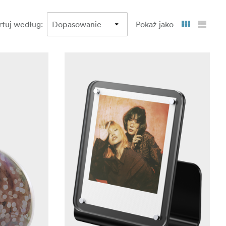
rtuj według
:
Pokaż jako