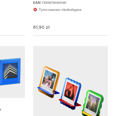
7391879061081
EAN
Tymczasowo niedostępne
61,90 zł
e