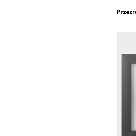
Przezr