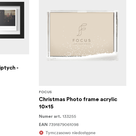
ptych -
FOCUS
Christmas Photo frame acrylic
10x15
133255
Numer art.
7391879061098
EAN
Tymczasowo niedostępne