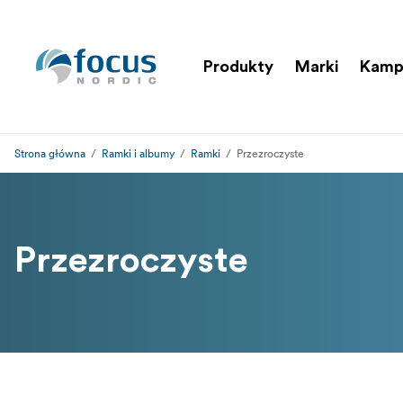
Produkty
Marki
Kamp
Strona główna
Ramki i albumy
Ramki
Przezroczyste
Przezroczyste