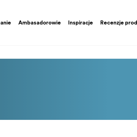
anie
Ambasadorowie
Inspiracje
Recenzje pro