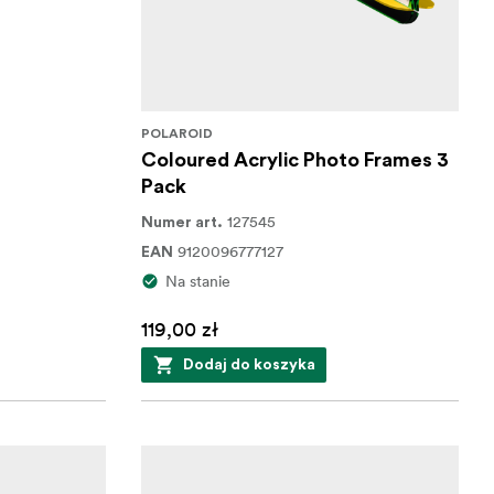
POLAROID
Coloured Acrylic Photo Frames 3
Pack
127545
Numer art.
9120096777127
EAN
Na stanie
119,00 zł
Dodaj do koszyka