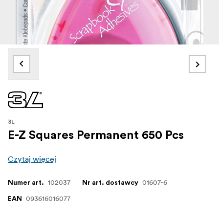
3L
E-Z Squares Permanent 650 Pcs
Czytaj więcej
102037
01607-6
Numer art.
Nr art. dostawcy
093616016077
EAN