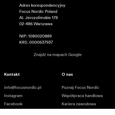
Adres korespondencyjny

Focus Nordic Poland

Al. Jerozolimskie 178

02-486 Warszawa

NIP: 1080020889

KRS: 0000637937
Znajdź na mapach Google
Kontakt
O nas
info@focusnordic.pl
Poznaj Focus Nordic
Instagram
Współpraca handlowa
Facebook
Kariera zawodowa
YouTube
Dostępność