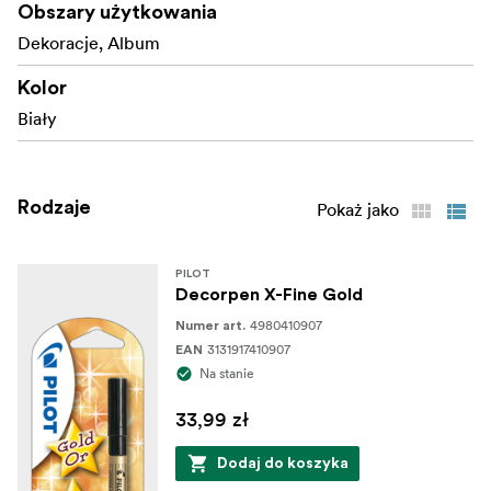
Obszary użytkowania
Dekoracje, Album
Kolor
Biały
Rodzaje
Pokaż jako
PILOT
Decorpen X-Fine Gold
4980410907
Numer art.
3131917410907
EAN
Na stanie
33,99 zł
Dodaj do koszyka