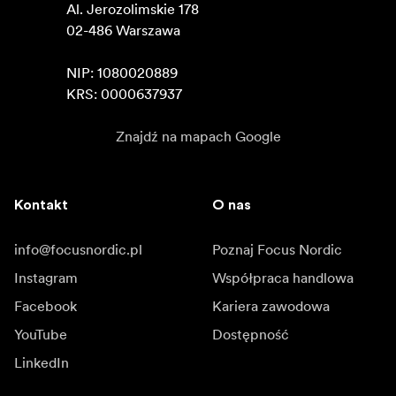
Al. Jerozolimskie 178

02-486 Warszawa

NIP: 1080020889

KRS: 0000637937
Znajdź na mapach Google
Kontakt
O nas
info@focusnordic.pl
Poznaj Focus Nordic
Instagram
Współpraca handlowa
Facebook
Kariera zawodowa
YouTube
Dostępność
LinkedIn