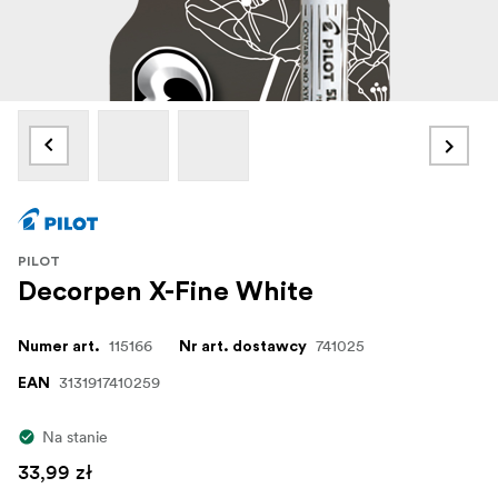
PILOT
Decorpen X-Fine White
115166
741025
Numer art.
Nr art. dostawcy
3131917410259
EAN
Na stanie
33,99 zł