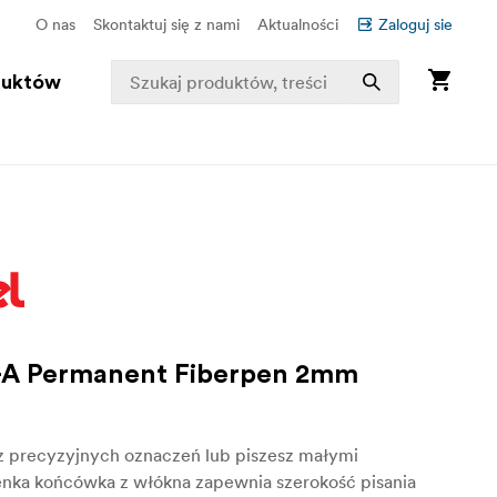
O nas
Skontaktuj się z nami
Aktualności
Zaloguj sie
duktów
A Permanent Fiberpen 2mm
z precyzyjnych oznaczeń lub piszesz małymi
ienka końcówka z włókna zapewnia szerokość pisania