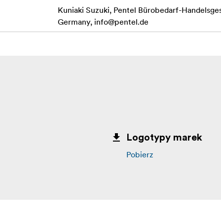
Kuniaki Suzuki, Pentel Bürobedarf-Handels
Germany,
info@pentel.de
Logotypy marek
Pobierz