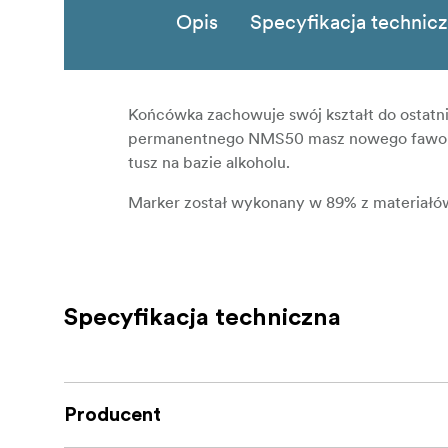
Opis
Specyfikacja technic
Końcówka zachowuje swój kształt do ostatn
permanentnego NMS50 masz nowego faworyt
tusz na bazie alkoholu.
Marker został wykonany w 89% z materiałów 
Specyfikacja techniczna
Producent