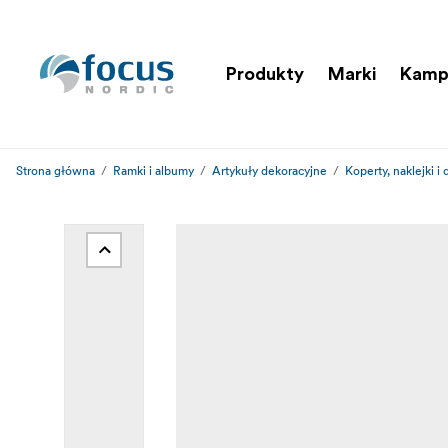
Produkty
Marki
Kamp
Strona główna
Ramki i albumy
Artykuły dekoracyjne
Koperty, naklejki i