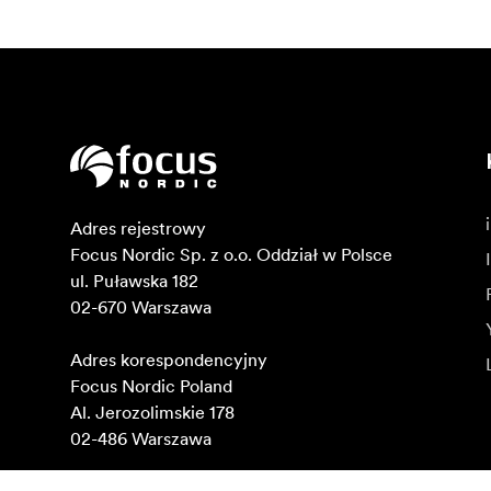
Adres rejestrowy

Focus Nordic Sp. z o.o. Oddział w Polsce 

ul. Puławska 182

02-670 Warszawa 

Adres korespondencyjny

Focus Nordic Poland

Al. Jerozolimskie 178

02-486 Warszawa
