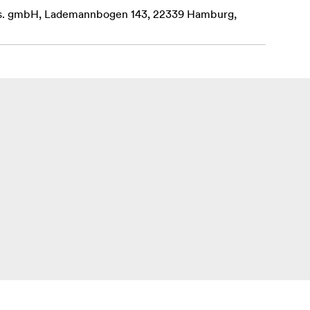
ges. gmbH, Lademannbogen 143, 22339 Hamburg,